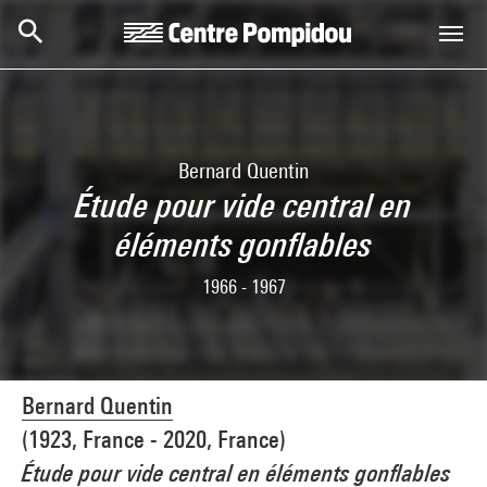
Skip to main content
Centre Pompidou
Bernard Quentin
Étude pour vide central en
éléments gonflables
1966 - 1967
Bernard Quentin
(1923, France - 2020, France)
Étude pour vide central en éléments gonflables