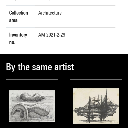
Collection
Architecture
area
Inventory
AM 2021-2-29
no.
By the same artist