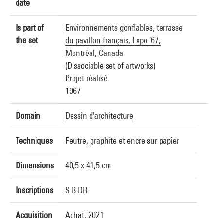
date
Is part of
Environnements gonflables, terrasse
the set
du pavillon français, Expo '67,
Montréal, Canada
(Dissociable set of artworks)
Projet réalisé
1967
Domain
Dessin d'architecture
Techniques
Feutre, graphite et encre sur papier
Dimensions
40,5 x 41,5 cm
Inscriptions
S.B.DR.
Acquisition
Achat, 2021