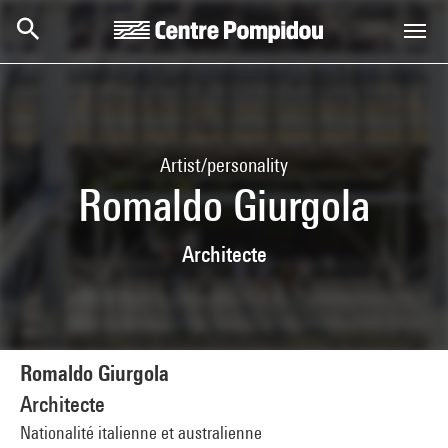
Skip to main content
Centre Pompidou
Artist/personality
Romaldo Giurgola
Architecte
Romaldo Giurgola
Architecte
Nationalité italienne et australienne