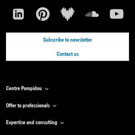
Subscribe to newsletter
Contact us
Centre Pompidou
Offer to professionals
Expertise and consulting