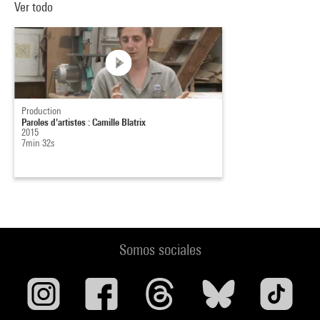
Ver todo
Production
Paroles d'artistes : Camille Blatrix
2015
7min 32s
Somos sociales