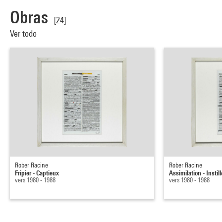
Obras
[24]
Ver todo
Rober Racine
Rober Racine
Fripier - Captieux
Assimilation - Instill
vers 1980 - 1988
vers 1980 - 1988