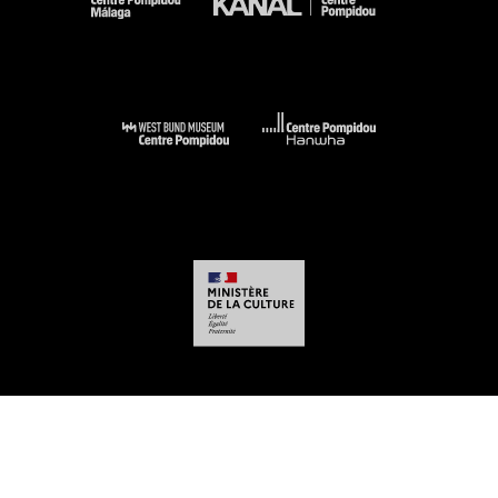
-
-
-
-
Aviso legal
Mapa del sitio web
CGU
Datos personales
Gestión de las
cookies