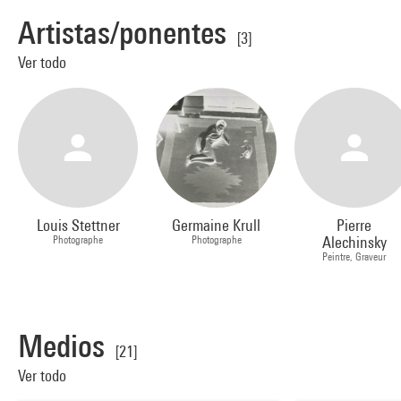
Artistas/ponentes
[3]
Ver todo
Louis Stettner
Germaine Krull
Pierre
Photographe
Photographe
Alechinsky
Peintre, Graveur
Medios
[21]
Ver todo