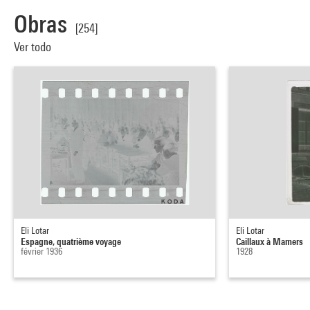
Obras
[254]
Ver todo
Eli Lotar
Eli Lotar
Espagne, quatrième voyage
Caillaux à Mamers
février 1936
1928