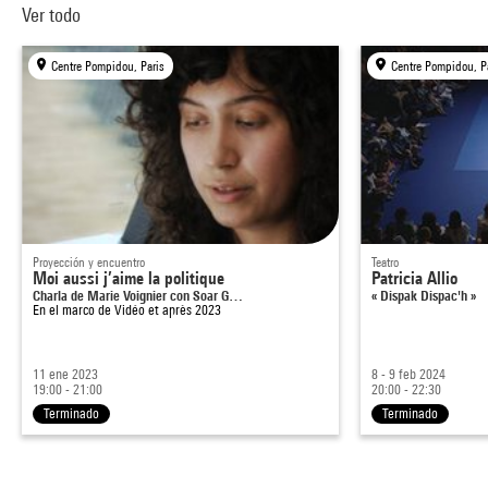
Ver todo
Centre Pompidou, Paris
Centre Pompidou, P
Proyección y encuentro
Teatro
Moi aussi j’aime la politique
Patricia Allio
Charla de Marie Voignier con Soar G…
« Dispak Dispac'h »
En el marco de
Vidéo et après 2023
11 ene 2023
8 - 9 feb 2024
19:00 - 21:00
20:00 - 22:30
Terminado
Terminado