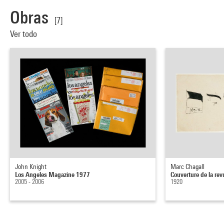
Obras
[7]
Ver todo
John Knight
Marc Chagall
Los Angeles Magazine 1977
Couverture de la re
2005 - 2006
1920