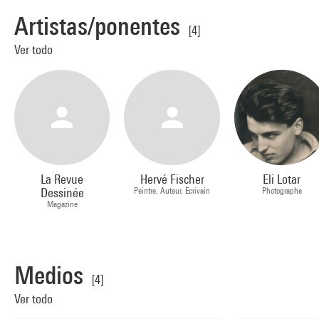
Artistas/ponentes
[4]
Ver todo
La Revue
Hervé Fischer
Eli Lotar
Dessinée
Peintre, Auteur, Ecrivain
Photographe
Magazine
Medios
[4]
Ver todo