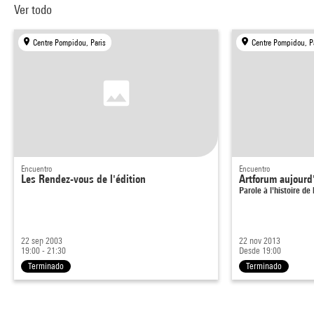
Ver todo
Centre Pompidou, Paris
Centre Pompidou, P
Encuentro
Encuentro
Les Rendez-vous de l'édition
Artforum aujourd
Parole à l'histoire de
22 sep 2003
22 nov 2013
19:00 - 21:30
Desde 19:00
Terminado
Terminado