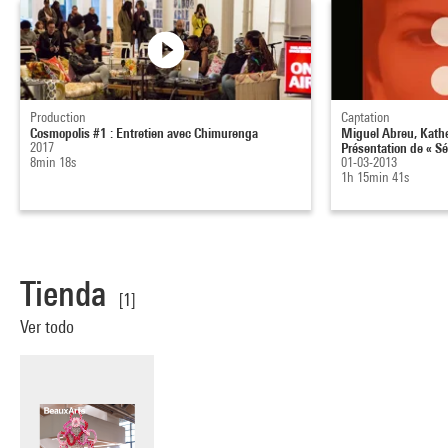
Production
Captation
Cosmopolis #1 : Entretien avec Chimurenga
Miguel Abreu, Kather
2017
Présentation de « Sé.
8min 18s
01-03-2013
1h 15min 41s
Tienda
[1]
Ver todo