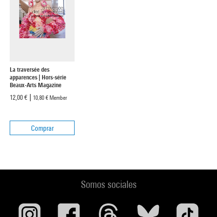
La traversée des
apparences | Hors-série
Beaux-Arts Magazine
12,00 €
10,80 €
Member
Comprar
Somos sociales