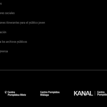
es
res sociales
ones itinerantes para el público joven
gación
a los archivos públicos
 prensa