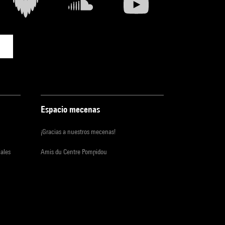
Espacio mecenas
¡Gracias a nuestros mecenas!
iales
Amis du Centre Pompidou