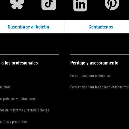
Suscribirse al boletín
Contáctenos
 a los profesionales
Peritaje y asesoramiento
Formations pour entreprises
zaciones
Formations pour les collectivités territor
s públicos y licitaciones
udes de préstamo y reproducciones
ciones y productos