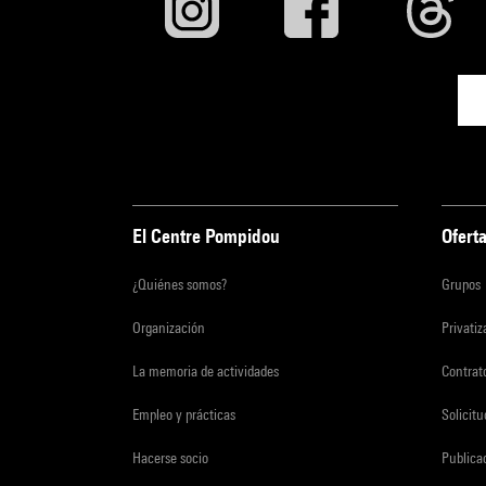
El Centre Pompidou
Oferta
¿Quiénes somos?
Grupos
Organización
Privati
La memoria de actividades
Contrato
Empleo y prácticas
Solicit
Hacerse socio
Publica