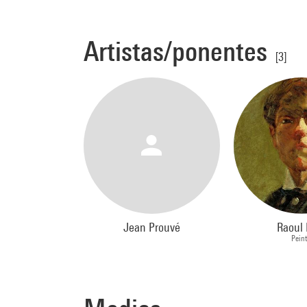
Artistas/ponentes
[3]
Jean Prouvé
Raoul 
Peint