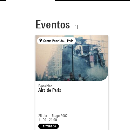
Eventos
[1]
Centre Pompidou, Paris
Exposición
Airs de Paris
25 abr - 15 ago 2007
11:00 - 21:00
Terminado