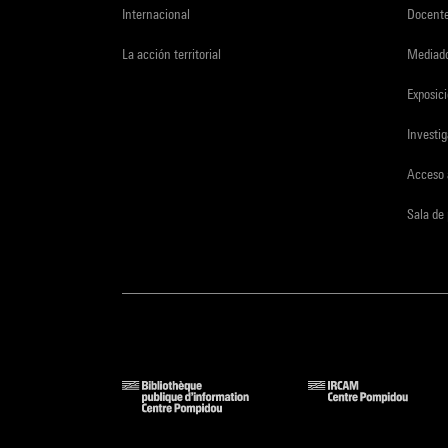
Internacional
Docent
La acción territorial
Mediado
Exposici
Investi
Acceso 
Sala de