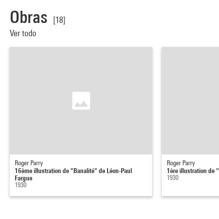
Obras
[18]
Ver todo
Roger Parry
Roger Parry
16ème illustration de "Banalité" de Léon-Paul
1ère illustration de
Fargue
1930
1930