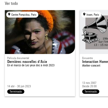
Ver todo
Centre Pompidou, Paris
Ircam, Paris
Película documental
Encuentro
Dernières nouvelles d'Asie
Interaction Hom
En el marco de
Les yeux doc à midi 2023
Atelier-concert
13 nov 2007
14 abr - 30 jun 2023
Desde 20:00
Terminado
Terminado