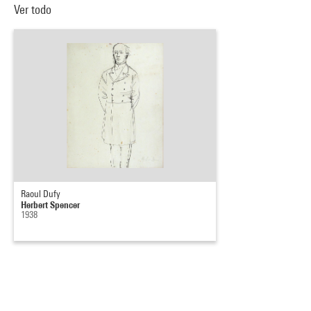
Ver todo
Raoul Dufy
Herbert Spencer
1938