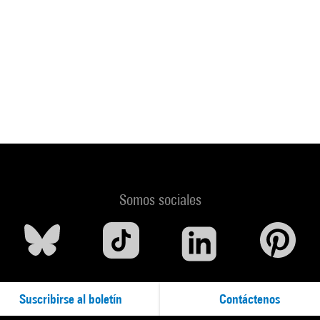
Somos sociales
Suscribirse al boletín
Contáctenos