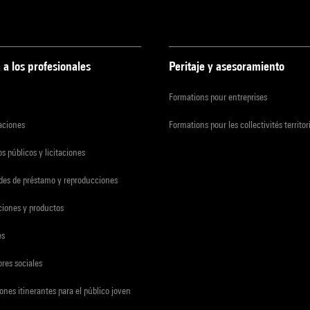
 a los profesionales
Peritaje y asesoramiento
Formations pour entreprises
zaciones
Formations pour les collectivités territor
s públicos y licitaciones
udes de préstamo y reproducciones
ciones y productos
es
res sociales
ones itinerantes para el público joven