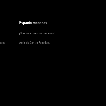
Espacio mecenas
¡Gracias a nuestros mecenas!
iales
Amis du Centre Pompidou