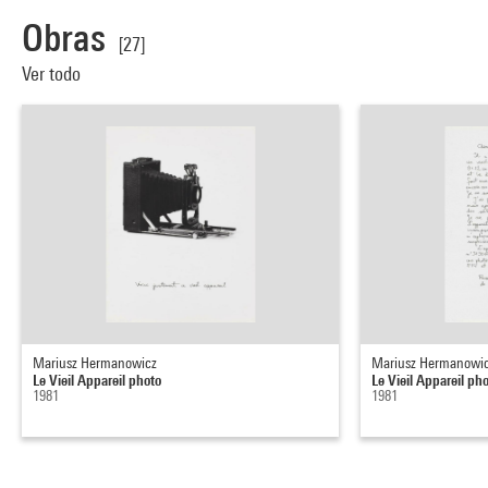
Obras
[27]
Ver todo
Mariusz Hermanowicz
Mariusz Hermanowi
Le Vieil Appareil photo
Le Vieil Appareil ph
1981
1981