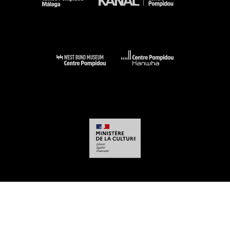
-
-
-
-
Aviso legal
Mapa del sitio web
CGU
Datos personales
Gestión de las
cookies