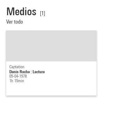
Medios
[1]
Ver todo
Captation
Denis Roche : Lecture
05-04-1978
1h 15min