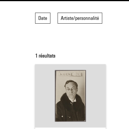
Date
Artiste/personnalité
1
résultats