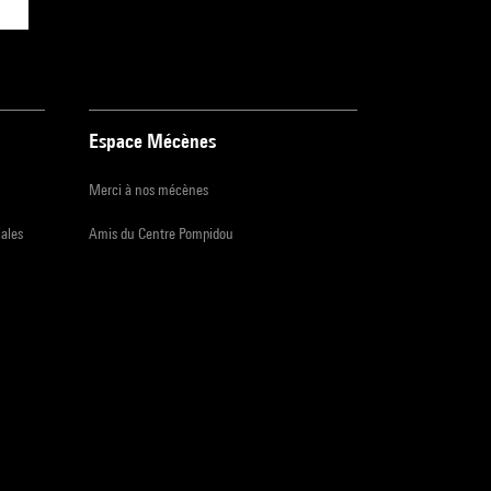
Espace Mécènes
Merci à nos mécènes
iales
Amis du Centre Pompidou