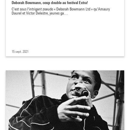
Deborah Bowmann, coup double au festival Extra!
C'est sous l'intrigant pseudo « Deborah Bowmann Ltd » qu'Amaury
Daurel et Victor Delestre, jeunes ga…
15 sept. 2021