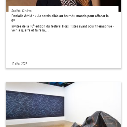
Société, Cinéma
Danielle Arbid : « Je serais allée au bout du monde pour effacer la
gu…
e
Invitée de la 18
édition du festival Hors Pistes ayant pour thématique «
Voir la guerre et faire la…
19 déc. 2022