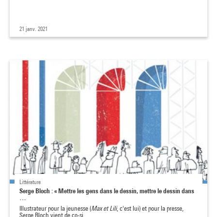
21 janv. 2021
Littérature
Serge Bloch : « Mettre les gens dans le dessin, mettre le dessin dans
…
Illustrateur pour la jeunesse (
Max et Lili
, c'est lui) et pour la presse,
Serge Bloch vient de co-si…