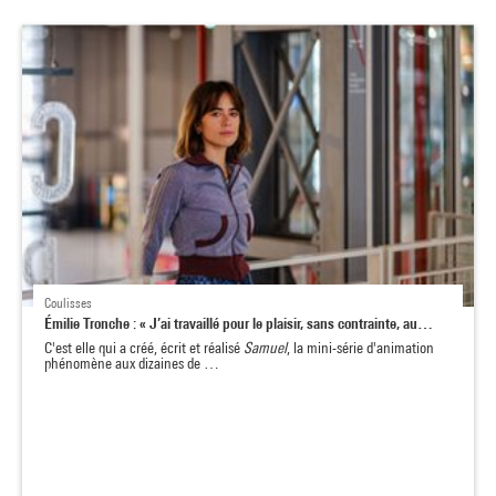
Coulisses
Émilie Tronche : « J’ai travaillé pour le plaisir, sans contrainte, au…
C'est elle qui a créé, écrit et réalisé
Samuel
, la mini-série d'animation
phénomène aux dizaines de …