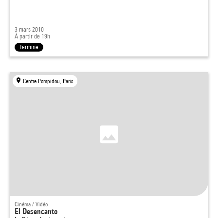
3 mars 2010
À partir de 19h
Terminé
Centre Pompidou, Paris
Cinéma / Vidéo
El Desencanto