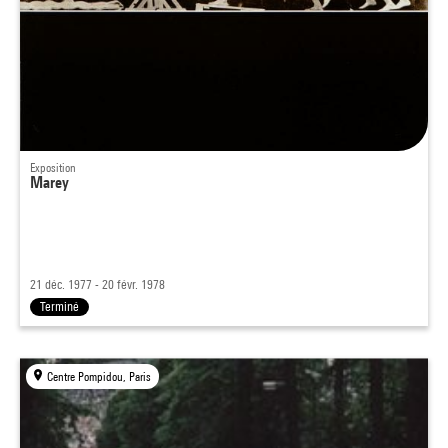
Exposition
Marey
21 déc. 1977 - 20 févr. 1978
Terminé
Centre Pompidou, Paris