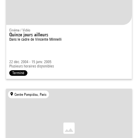
Cinéma / Vidéo
Quinze jours ailleurs
Dans le cadre de
Vincente Minnelli
22 déc. 2004 - 15 janv. 2005
Plusieurs horaires disponibles
Terminé
Centre Pompidou, Paris