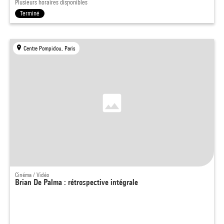
Plusieurs horaires disponibles
Terminé
Centre Pompidou, Paris
Cinéma / Vidéo
Brian De Palma : rétrospective intégrale