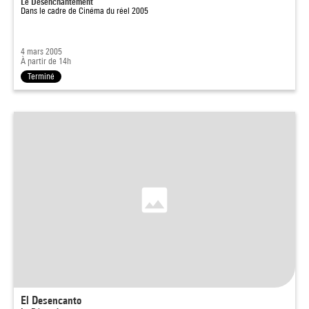
Le Désenchantement
Dans le cadre de
Cinéma du réel 2005
4 mars 2005
À partir de 14h
Terminé
El Desencanto