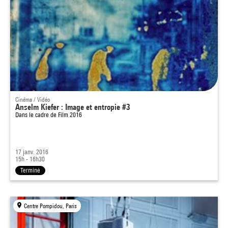
Cinéma / Vidéo
Anselm Kiefer : Image et entropie #3
Dans le cadre de
Film 2016
17 janv. 2016
15h - 16h30
Terminé
Centre Pompidou, Paris