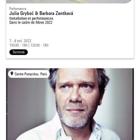
Performance
Julia Gryboś & Barbora Zentková
Installation et performances
Dans le cadre de
Move 2022
7 - 8 oct. 2022
15h30 - 18h
|
12h30 - 16h
Terminé
Centre Pompidou, Paris