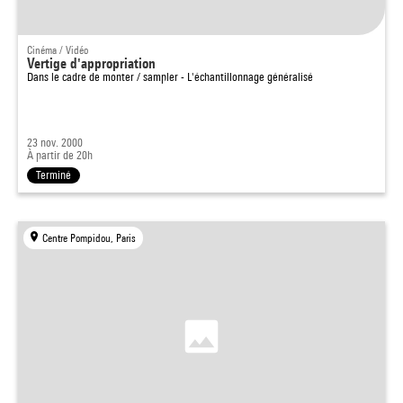
Cinéma / Vidéo
Vertige d'appropriation
Dans le cadre de
monter / sampler - L'échantillonnage généralisé
23 nov. 2000
À partir de 20h
Terminé
Centre Pompidou, Paris