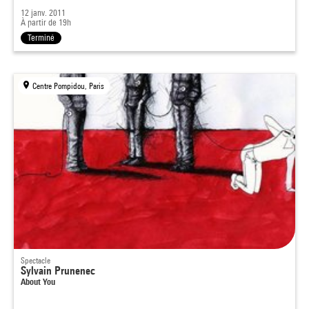
12 janv. 2011
À partir de 19h
Terminé
Centre Pompidou, Paris
Spectacle
Sylvain Prunenec
About You