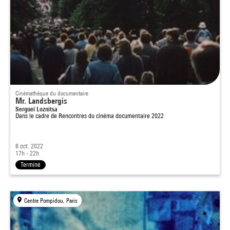
Cinémathèque du documentaire
Mr. Landsbergis
Sergueï Loznitsa
Dans le cadre de
Rencontres du cinéma documentaire 2022
8 oct. 2022
17h - 22h
Terminé
Centre Pompidou, Paris