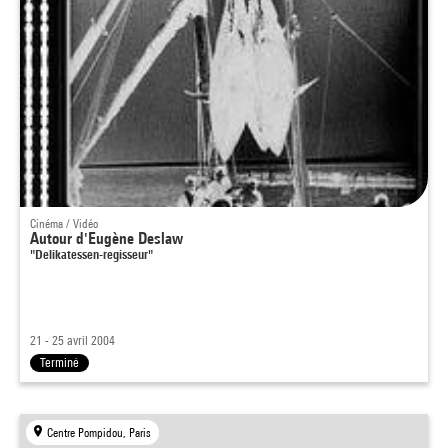
Cinéma / Vidéo
Autour d'Eugène Deslaw
"Delikatessen-regisseur"
21 - 25 avril 2004
Terminé
Centre Pompidou, Paris