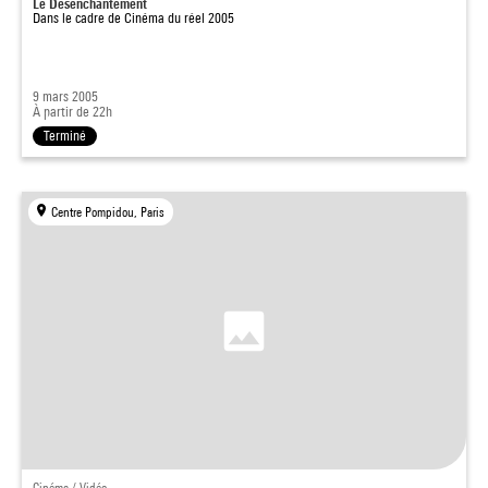
Le Désenchantement
Dans le cadre de
Cinéma du réel 2005
9 mars 2005
À partir de 22h
Terminé
Centre Pompidou, Paris
Cinéma / Vidéo