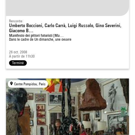
Rencontre
Umberto Boccioni, Carlo Carrà, Luigi Russolo, Gino Severini,
Giacomo B…
Manifesto dei pittori futuristi [Ma…
Dans le cadre de
Un dimanche, une oeuvre
26 oct. 2008
À partir de 11h30
Terminé
Centre Pompidou, Paris