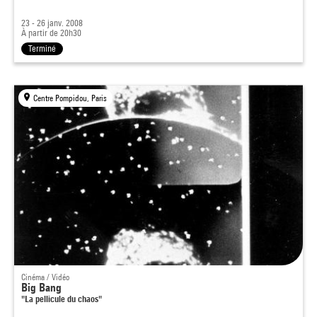
23 - 26 janv. 2008
À partir de 20h30
Terminé
Centre Pompidou, Paris
Cinéma / Vidéo
Big Bang
"La pellicule du chaos"