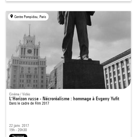
Centre Pompidou, Paris
Cinéma / Vidéo
L'Horizon russe - Nécroréalisme : hommage à Evgeny Yufit
Dans le cadre de
Film 2017
22 janv. 2017
19h - 20h30
Terminé