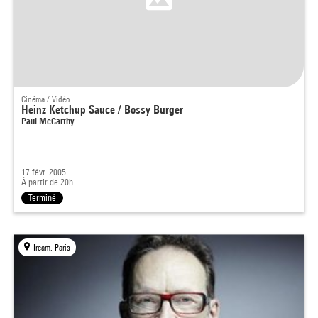
Cinéma / Vidéo
Heinz Ketchup Sauce / Bossy Burger
Paul McCarthy
17 févr. 2005
À partir de 20h
Terminé
Ircam, Paris