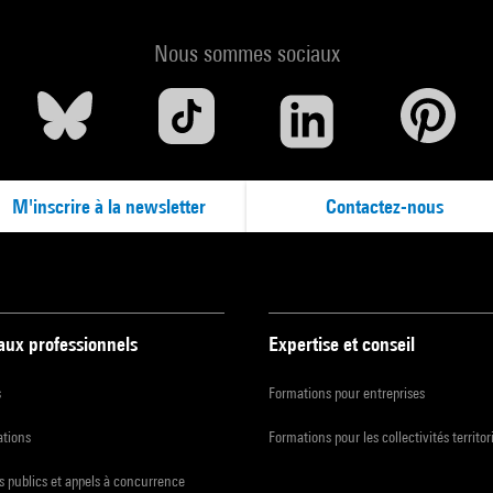
Nous sommes sociaux
M'inscrire à la newsletter
Contactez-nous
 aux professionnels
Expertise et conseil
s
Formations pour entreprises
ations
Formations pour les collectivités territor
 publics et appels à concurrence