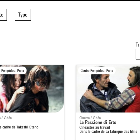
te
Type
Tr
e Pompidou, Paris
Centre Pompidou, Paris
 / Vidéo
Cinéma / Vidéo
La Passione di Erto
le cadre de
Takeshi Kitano
Cinéastes au travail
Dans le cadre de
La fabrique des films