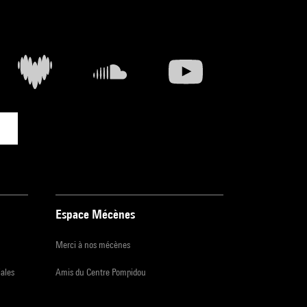
Espace Mécènes
Merci à nos mécènes
iales
Amis du Centre Pompidou