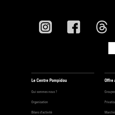
Le Centre Pompidou
Offre
Qui sommes-nous ?
Groupe
Organisation
Privatis
Bilans d'activité
Marchés