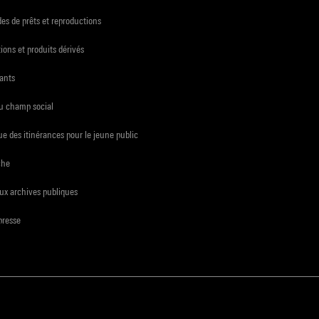
s de prêts et reproductions
ions et produits dérivés
ants
du champ social
e des itinérances pour le jeune public
che
ux archives publiques
presse