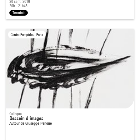
30 sept. 2016
20h - 21h45
Terminé
Centre Pompidou, Paris
Colloque
Dessein d'images
Autour de Giuseppe Penone