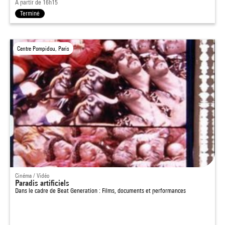
À partir de 16h15
Terminé
Centre Pompidou, Paris
Cinéma / Vidéo
Paradis artificiels
Dans le cadre de
Beat Generation : Films, documents et performances