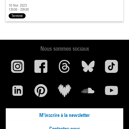
10 févr. 2023
13h30 - 20h30
Terminé
Nous sommes sociaux
M'inscrire à la newsletter
Contactez-nous