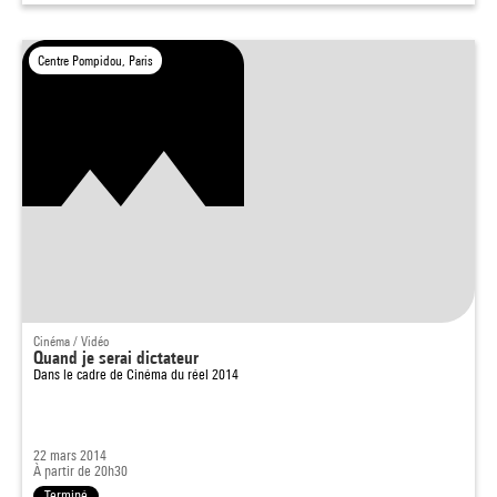
Centre Pompidou, Paris
Cinéma / Vidéo
Quand je serai dictateur
Dans le cadre de
Cinéma du réel 2014
22 mars 2014
À partir de 20h30
Terminé