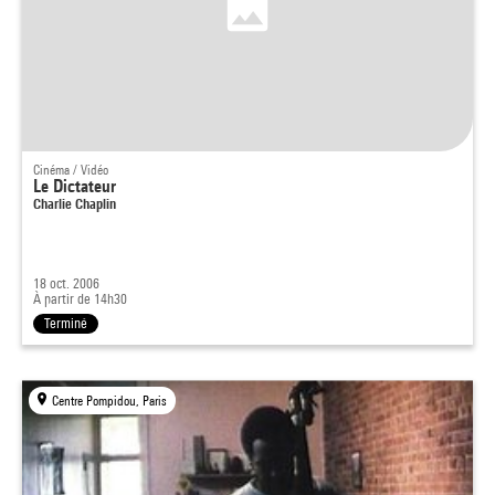
Cinéma / Vidéo
Le Dictateur
Charlie Chaplin
18 oct. 2006
À partir de 14h30
Terminé
Centre Pompidou, Paris