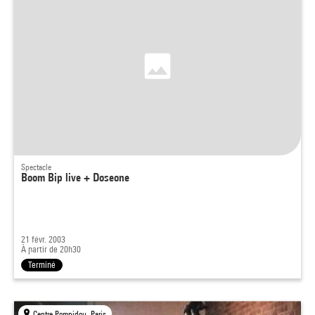
Spectacle
Boom Bip live + Doseone
21 févr. 2003
À partir de 20h30
Terminé
Centre Pompidou, Paris