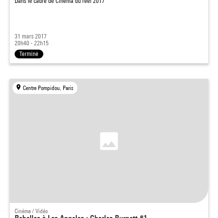
Dans le cadre de
Cinéma du réel 2017
31 mars 2017
20h40 - 22h15
Terminé
Centre Pompidou, Paris
Cinéma / Vidéo