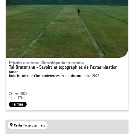
Projection et rencontre | Cinémathèque du documentaire
Tal Bruttmann - Savoirs et topographies de l’extermination
Shoah
Dans le cadre de
Ciné-conférences : sur le documentaire 2023
29 nov. 2023
14h - 17h
Terminé
Centre Pompidou, Paris