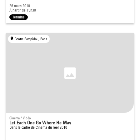
26 mars 2010
À partir de 15h30
Terminé
Centre Pompidou, Paris
Cinéma / Vidéo
Let Each One Go Where He May
Dans le cadre de
Cinéma du réel 2010