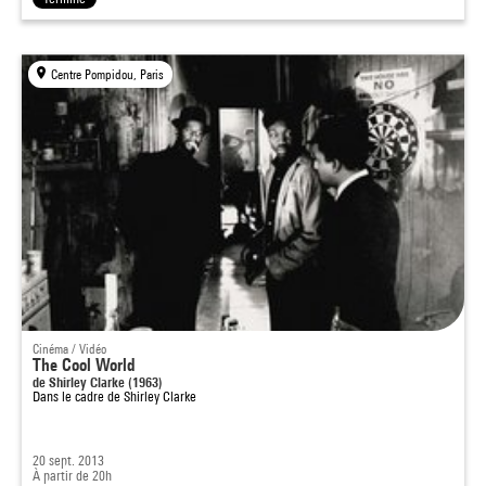
Centre Pompidou, Paris
Cinéma / Vidéo
The Cool World
de Shirley Clarke (1963)
Dans le cadre de
Shirley Clarke
20 sept. 2013
À partir de 20h