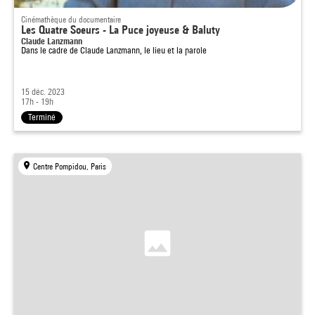
Cinémathèque du documentaire
Les Quatre Soeurs - La Puce joyeuse & Baluty
Claude Lanzmann
Dans le cadre de
Claude Lanzmann, le lieu et la parole
15 déc. 2023
17h - 19h
Terminé
Centre Pompidou, Paris