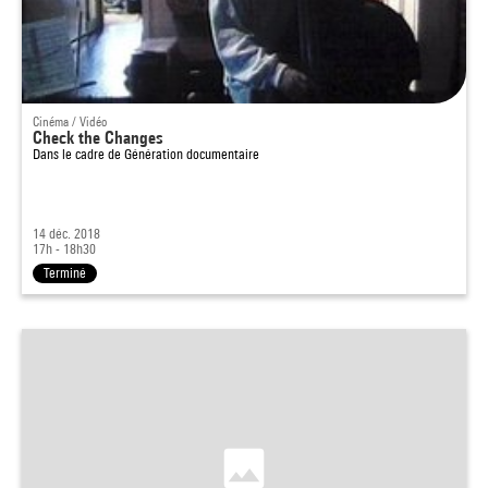
Cinéma / Vidéo
Check the Changes
Dans le cadre de
Génération documentaire
14 déc. 2018
17h - 18h30
Terminé