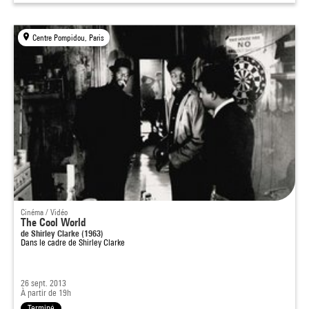
Centre Pompidou, Paris
Cinéma / Vidéo
The Cool World
de Shirley Clarke (1963)
Dans le cadre de
Shirley Clarke
26 sept. 2013
À partir de 19h
Terminé