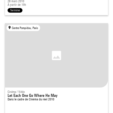
28 mars 2010
À partir de 19h
Terminé
Centre Pompidou, Paris
Cinéma / Vidéo
Let Each One Go Where He May
Dans le cadre de
Cinéma du réel 2010