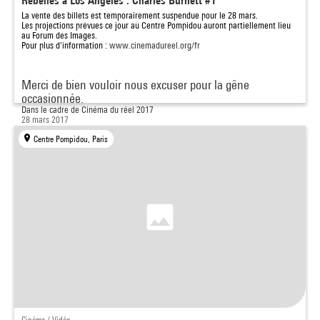
Rebelles à Los Angeles : Charles Burnett #1
La vente des billets est temporairement suspendue pour le 28 mars.
Les projections prévues ce jour au Centre Pompidou auront partiellement lieu
au Forum des Images.
Pour plus d'information :
www.cinemadureel.org/fr
Merci de bien vouloir nous excuser pour la gêne
occasionnée.
Dans le cadre de
Cinéma du réel 2017
28 mars 2017
21h - 22h30
Centre Pompidou, Paris
Terminé
Cinéma / Vidéo