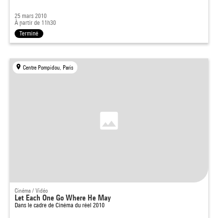
25 mars 2010
À partir de 11h30
Terminé
Centre Pompidou, Paris
Cinéma / Vidéo
Let Each One Go Where He May
Dans le cadre de
Cinéma du réel 2010