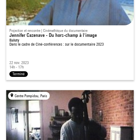
Projection et rencontre | Cinémathèque du documentaire
Jennifer Cazenave - Du hors-champ à l'image
Baluty
Dans le cadre de
Ciné-conférences : sur le documentaire 2023
22 nov. 2023
14h - 17h
Terminé
Centre Pompidou, Paris