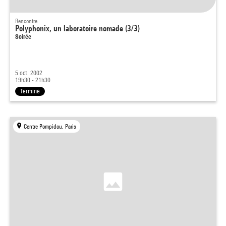
Rencontre
Polyphonix, un laboratoire nomade (3/3)
Soirée
5 oct. 2002
19h30 - 21h30
Terminé
Centre Pompidou, Paris