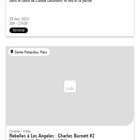
Dans le cadre de
Claude Lanzmann, le lieu et la parole
29 nov. 2023
20h - 21h30
Terminé
Centre Pompidou, Paris
Cinéma / Vidéo
Rebelles à Los Angeles : Charles Burnett #2