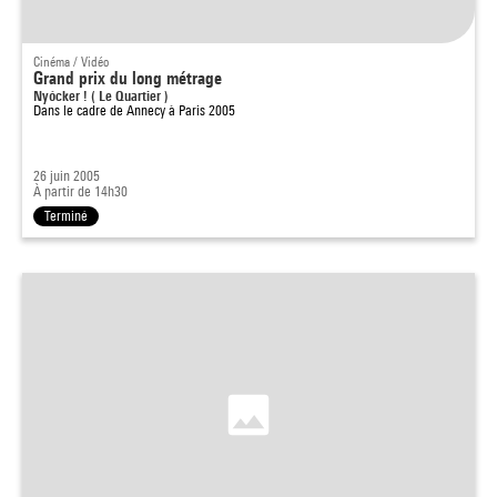
Cinéma / Vidéo
Grand prix du long métrage
Nyócker ! ( Le Quartier )
Dans le cadre de
Annecy à Paris 2005
26 juin 2005
À partir de 14h30
Terminé