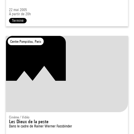
22 mai 2005
À partir de 20h
Terminé
Centre Pompidou, Paris
Cinéma / Vidéo
Les Dieux de la peste
Dans le cadre de
Rainer Werner Fassbinder