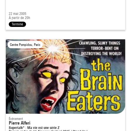
22 mai 2005
À partir de 20h
Terminé
Centre Pompidou, Paris
Événement
Pierre Alferi
Supertalk* : Ma vie est une série Z