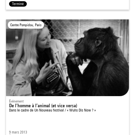
Terminé
Centre Pompidou, Paris
Événement
De l’homme à l’animal (et vice versa)
Dans le cadre de
Un Nouveau festival / « Wuhs Dis Now ? »
9 mars 2013