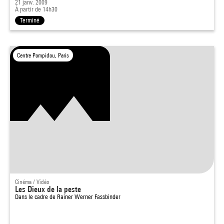
21 janv. 2009
À partir de 14h30
Terminé
Centre Pompidou, Paris
Cinéma / Vidéo
Les Dieux de la peste
Dans le cadre de
Rainer Werner Fassbinder