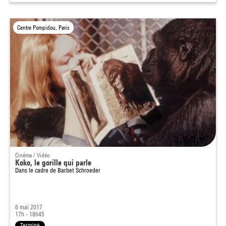
Centre Pompidou, Paris
Cinéma / Vidéo
Koko, le gorille qui parle
Dans le cadre de
Barbet Schroeder
6 mai 2017
17h - 18h45
Terminé