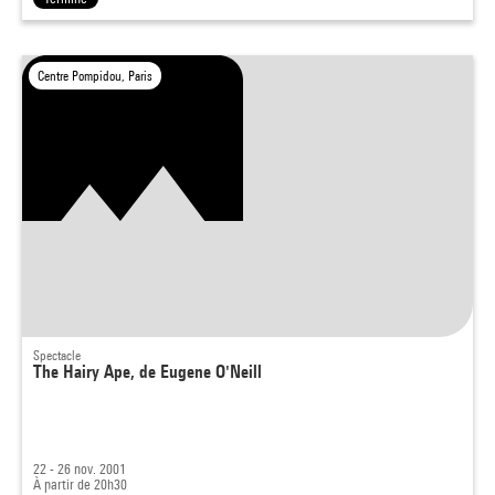
Centre Pompidou, Paris
Spectacle
The Hairy Ape, de Eugene O'Neill
22 - 26 nov. 2001
À partir de 20h30