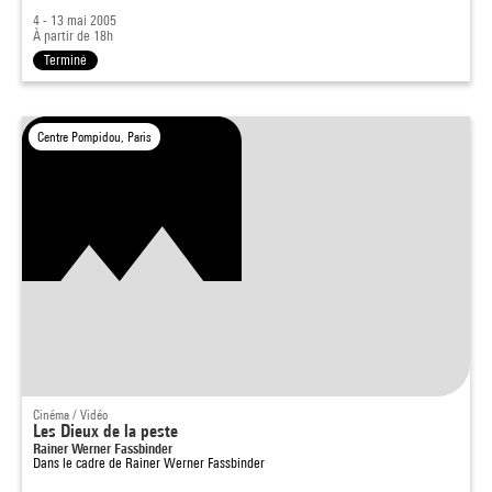
4 - 13 mai 2005
À partir de 18h
Terminé
Centre Pompidou, Paris
Cinéma / Vidéo
Les Dieux de la peste
Rainer Werner Fassbinder
Dans le cadre de
Rainer Werner Fassbinder