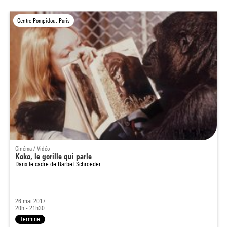
Centre Pompidou, Paris
Cinéma / Vidéo
Koko, le gorille qui parle
Dans le cadre de
Barbet Schroeder
26 mai 2017
20h - 21h30
Terminé