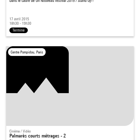
Dans le cadre de
Un Nouveau festival 2015 / Stand Up !
17 avril 2015
18h30 - 19h30
Terminé
Centre Pompidou, Paris
Cinéma / Vidéo
Palmarès courts métrages - 2