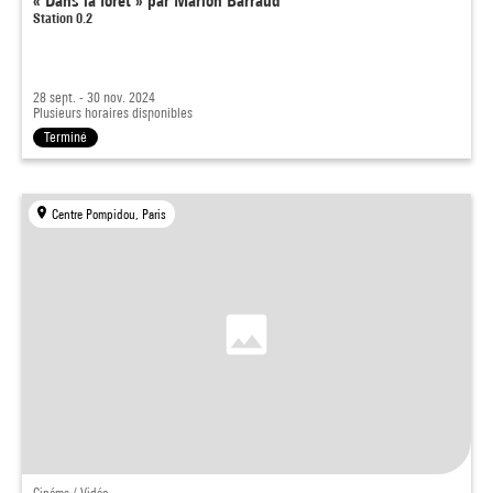
« Dans la forêt » par Marion Barraud
Station 0.2
28 sept. - 30 nov. 2024
Plusieurs horaires disponibles
Terminé
Centre Pompidou, Paris
Cinéma / Vidéo