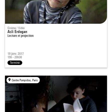
Cinéma / Vidéo
Asli Erdogan
Lecture et projection
19 janv. 2017
19h - 20h30
Terminé
Centre Pompidou, Paris