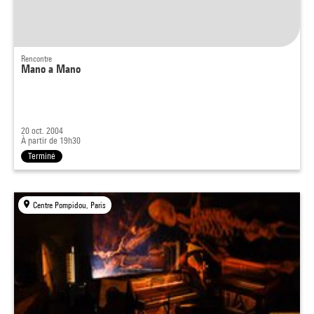
Rencontre
Mano a Mano
20 oct. 2004
À partir de 19h30
Terminé
Centre Pompidou, Paris