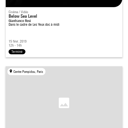
Cinéma / Vidéo
Below Sea Level
Gianfranco Rosi
Dans le cadre de
Les Yeux doc à midi
15 févr. 2019
12h - 14h
Terminé
Centre Pompidou, Paris