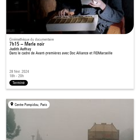
Cinémathèque du documentaire
7h15 – Merle noir
Judith Auffray
Dans le cadre de
Avant-premières avec Doc Alliance et FIDMarseille
28 févr. 2024
18h - 20h
Terminé
Centre Pompidou, Paris