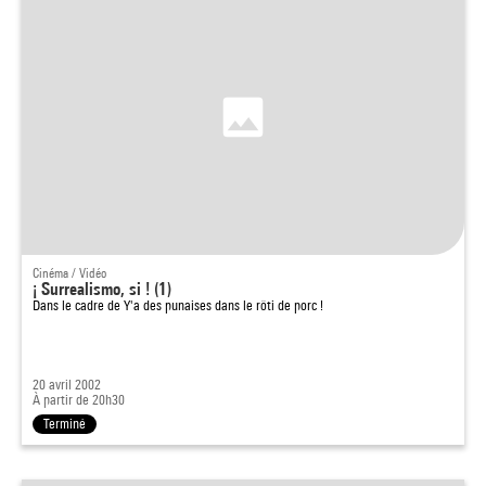
Cinéma / Vidéo
¡ Surrealismo, si ! (1)
Dans le cadre de
Y'a des punaises dans le rôti de porc !
20 avril 2002
À partir de 20h30
Terminé