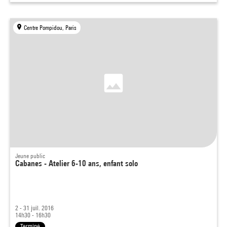
Centre Pompidou, Paris
Jeune public
Cabanes - Atelier 6-10 ans, enfant solo
2 - 31 juil. 2016
14h30 - 16h30
Terminé