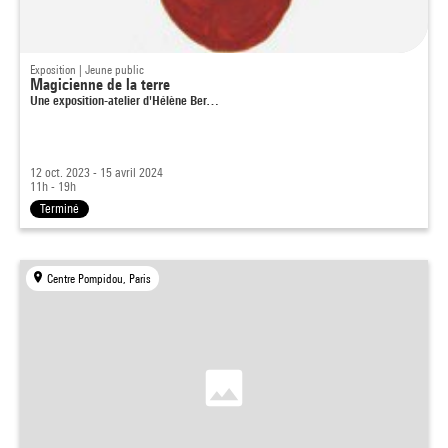
Exposition | Jeune public
Magicienne de la terre
Une exposition-atelier d'Hélène Ber…
12 oct. 2023 - 15 avril 2024
11h - 19h
Terminé
Centre Pompidou, Paris