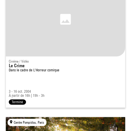
Cinéma / Vidéo
Le Crime
Dans le cadre de
L'Horreur comique
3 - 16 oct. 2004
À partir de 16h
|
19h - 3h
Terminé
Centre Pompidou, Paris