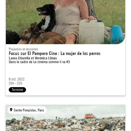
Projection et rencontre
Focus sur El Pampero Cine : La mujer de los perros
Laura Citarella et Verónica Llinás
Dans le cadre de
Le cinéma comme il va #3
8 oct. 2022
20h - 22h
Terminé
Centre Pompidou, Paris