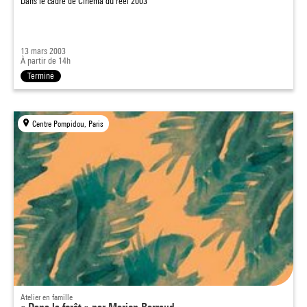
Dans le cadre de
Cinéma du réel 2003
13 mars 2003
À partir de 14h
Terminé
Centre Pompidou, Paris
Atelier en famille