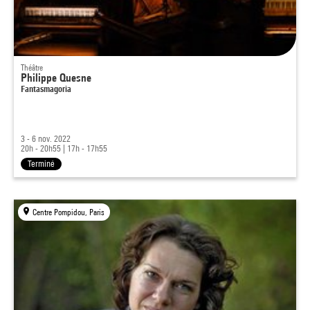
Théâtre
Philippe Quesne
Fantasmagoria
3 - 6 nov. 2022
20h - 20h55
|
17h - 17h55
Terminé
Centre Pompidou, Paris