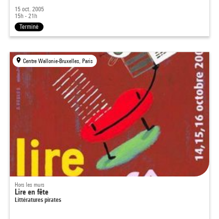
15 oct. 2005
15h - 21h
Terminé
Centre Wallonie-Bruxelles, Paris
Hors les murs
Lire en fête
Littératures pirates