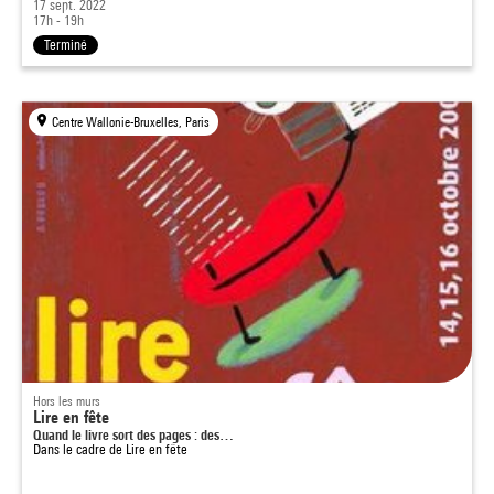
17 sept. 2022
17h - 19h
Terminé
Centre Wallonie-Bruxelles, Paris
Hors les murs
Lire en fête
Quand le livre sort des pages : des…
Dans le cadre de
Lire en fête