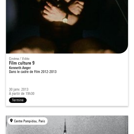
Cinéma / Vidéo
Film culture 9
Kenneth Anger
Dans le cadre de
Film 2012-2013
30 janv. 2013
À partir de 19h30
Terminé
Centre Pompidou, Paris