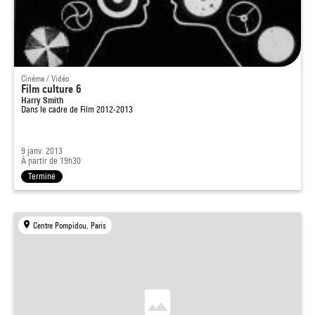
Cinéma / Vidéo
Film culture 6
Harry Smith
Dans le cadre de
Film 2012-2013
9 janv. 2013
À partir de 19h30
Terminé
Centre Pompidou, Paris