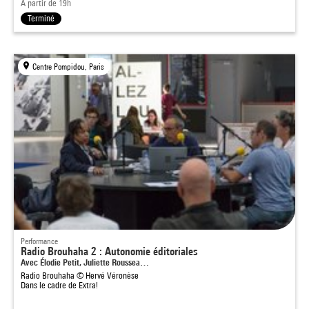
À partir de 19h
Terminé
Centre Pompidou, Paris
Performance
Radio Brouhaha 2 : Autonomie éditoriales
Avec Élodie Petit, Juliette Roussea…
Radio Brouhaha © Hervé Véronèse
Dans le cadre de
Extra!