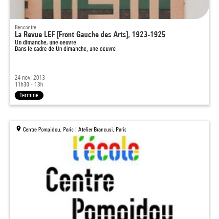
Rencontre
La Revue LEF [Front Gauche des Arts], 1923-1925
Un dimanche, une oeuvre
Dans le cadre de
Un dimanche, une oeuvre
24 nov. 2013
11h30 - 13h
Terminé
Centre Pompidou, Paris | Atelier Brancusi, Paris