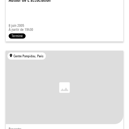
Autour de L'association
8 juin 2005
À partir de 19h30
Terminé
Centre Pompidou, Paris
Rencontre