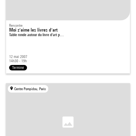
Rencontre
Moi z'aime les livres d'art
Table ronde autour du livre d'art p…
12 mai 2007
14h30 - 19h
Terminé
Centre Pompidou, Paris