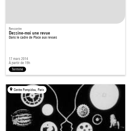
Rencontre
Dessine-moi une revue
Dans le cadre de
Place aux revues
17 mars 2014
À partir de 19h
Terminé
Centre Pompidou, Paris