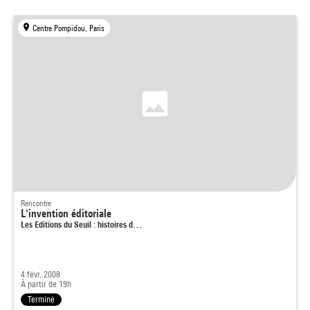
Centre Pompidou, Paris
Rencontre
L'invention éditoriale
Les Editions du Seuil : histoires d…
4 févr. 2008
À partir de 19h
Terminé