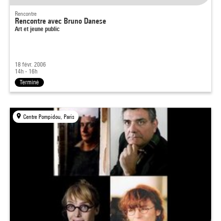
Rencontre
Rencontre avec Bruno Danese
Art et jeune public
18 févr. 2006
14h - 16h
Terminé
Centre Pompidou, Paris