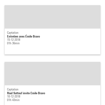
Captation
Entretien avec Émile Bravo
15-12-2018
01h 36min
Captation
Riad Sattouf invite Emile Bravo
10-12-2018
01h 43min