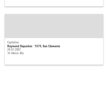
Captation
Raymond Depardon : 1979, San Clemente
24-01-2007
1h 44min 46s