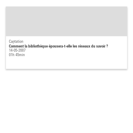
Captation
Comment la bibliothèque épousera-t-elle les réseaux du savoir ?
14-05-2007
01h 45min