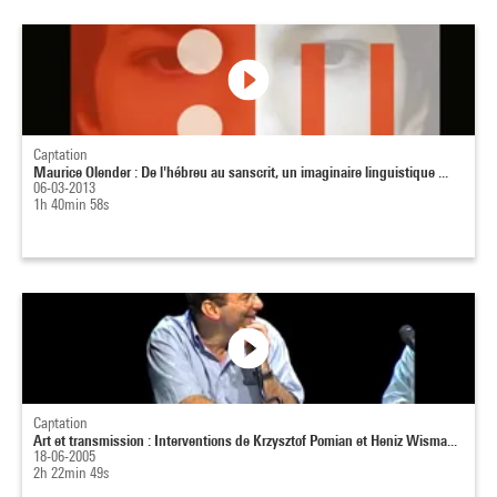
Captation
Maurice Olender : De l'hébreu au sanscrit, un imaginaire linguistique ...
06-03-2013
1h 40min 58s
Captation
Art et transmission : Interventions de Krzysztof Pomian et Heniz Wisma...
18-06-2005
2h 22min 49s