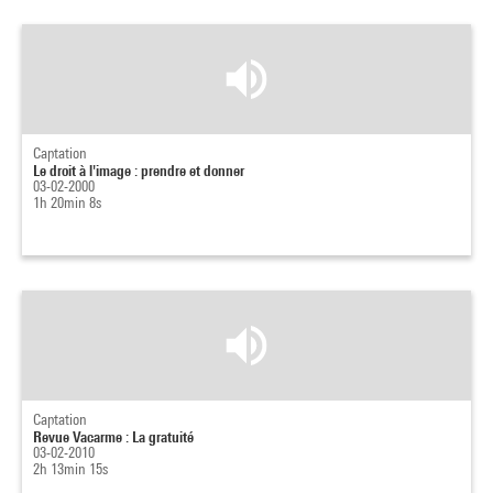
Captation
Le droit à l'image : prendre et donner
03-02-2000
1h 20min 8s
Captation
Revue Vacarme : La gratuité
03-02-2010
2h 13min 15s