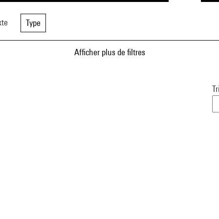
xte
Type
Afficher plus de filtres
Tr