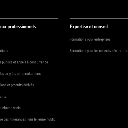
 aux professionnels
Expertise et conseil
s
Formations pour entreprises
ations
Formations pour les collectivités territor
 publics et appels à concurrence
s de prêts et reproductions
ions et produits dérivés
ants
du champ social
e des itinérances pour le jeune public