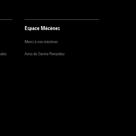
Espace Mécènes
Merci à nos mécènes
iales
Amis du Centre Pompidou