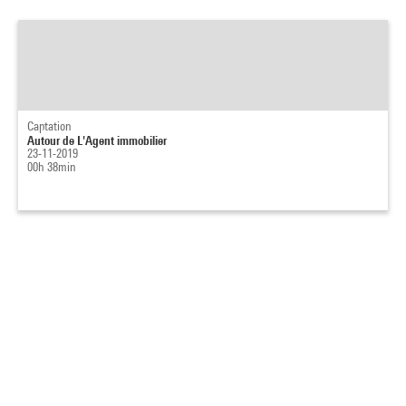
Captation
Autour de L'Agent immobilier
23-11-2019
00h 38min