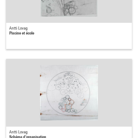
Antti Lovag
Piscine et école
Antti Lovag
Schéma d'organisation