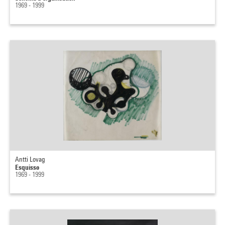
1969 - 1999
Antti Lovag
Esquisse
1969 - 1999