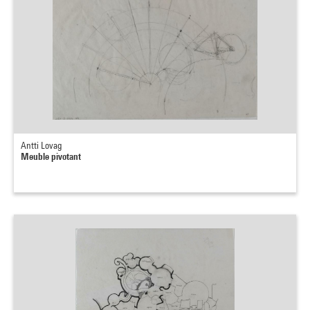
Antti Lovag
Meuble pivotant