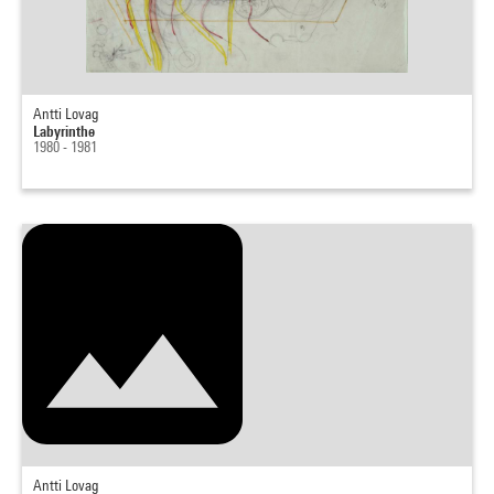
Antti Lovag
Labyrinthe
1980 - 1981
Antti Lovag