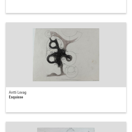
Antti Lovag
Esquisse