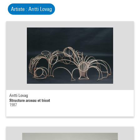
Artiste : Antti Lovag
Antti Lovag
Structure arceau et tricot
1987