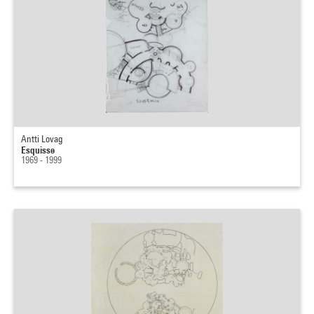
Antti Lovag
Esquisse
1969 - 1999