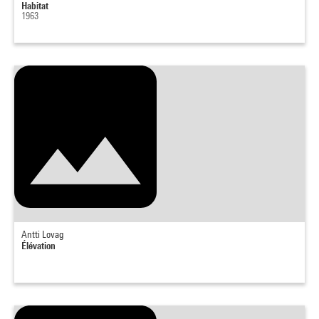
Habitat
1963
Antti Lovag
Élévation