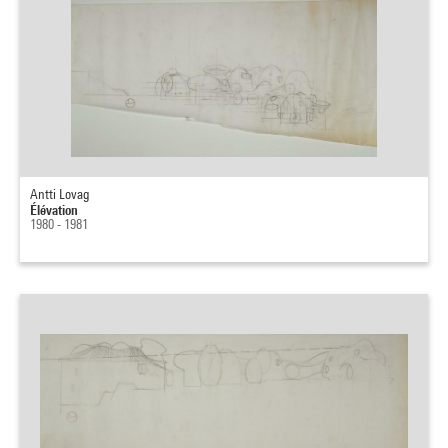
Antti Lovag
Élévation
1980 - 1981