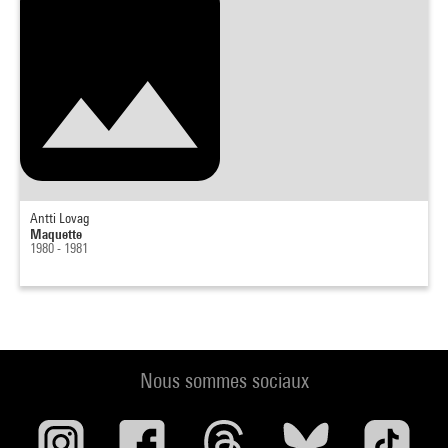
Antti Lovag
Maquette
1980 - 1981
Nous sommes sociaux