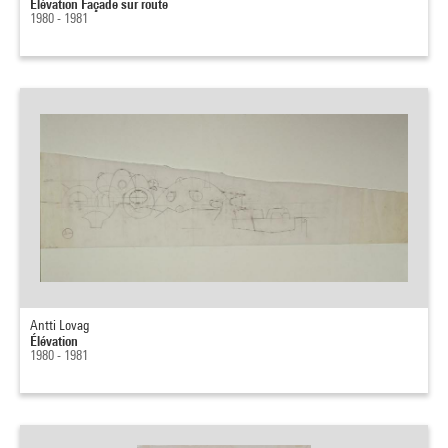
Elévation Façade sur route
1980 - 1981
Antti Lovag
Élévation
1980 - 1981