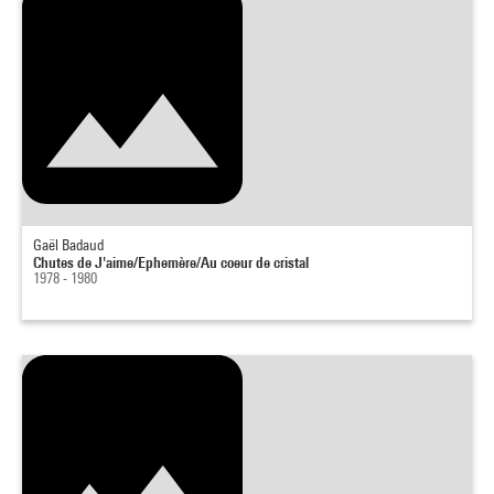
Gaël Badaud
Chutes de J'aime/Ephemère/Au coeur de cristal
1978 - 1980