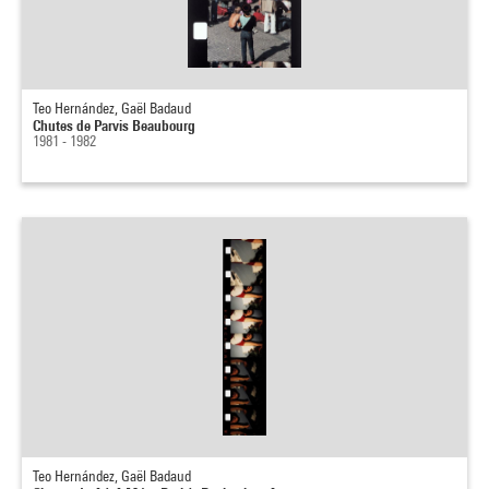
Teo Hernández, Gaël Badaud
Chutes de Parvis Beaubourg
1981 - 1982
Teo Hernández, Gaël Badaud