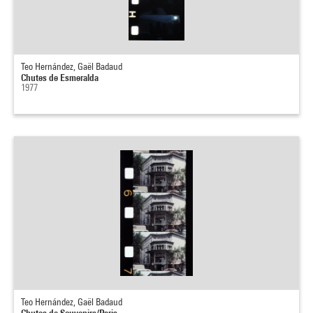
Teo Hernández, Gaël Badaud
Chutes de Esmeralda
1977
Teo Hernández, Gaël Badaud
Chutes de Souvenirs/Paris