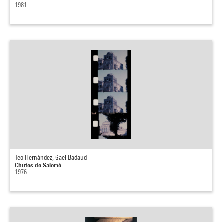
1981
Teo Hernández, Gaël Badaud
Chutes de Salomé
1976