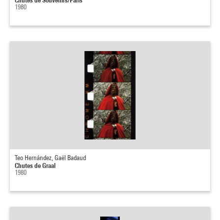
1980
Teo Hernández, Gaël Badaud
Chutes de Graal
1980