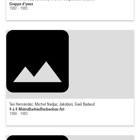
Grappe d'yeux
1982 - 1983
Teo Hernández, Michel Nedjar, Jakobois, Gaël Badaud
4 à 4 MétroBarbèsRochechou Art
1980 - 1983