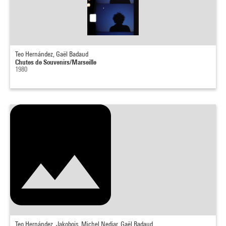
Teo Hernández, Gaël Badaud
Chutes de Souvenirs/Marseille
1980
Teo Hernández, Jakobois, Michel Nedjar, Gaël Badaud