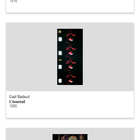
1978
Gaël Badaud
L'éventail
1980