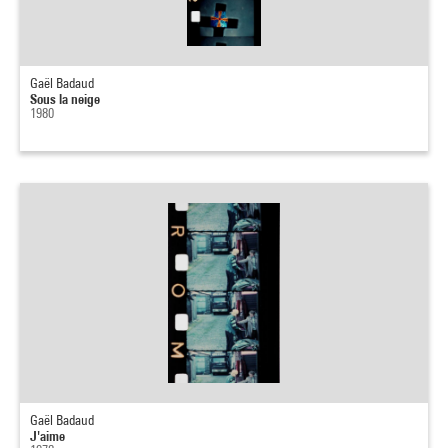
Gaël Badaud
Sous la neige
1980
Gaël Badaud
J'aime