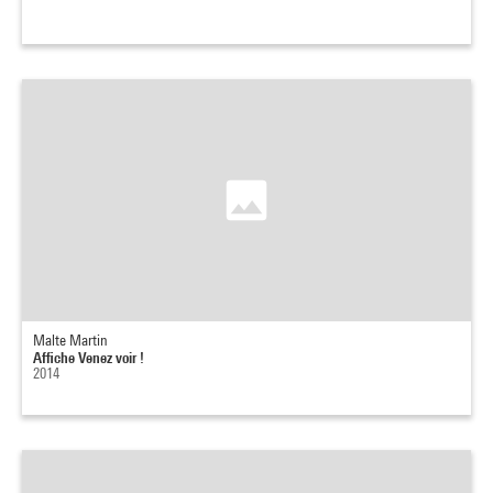
Malte Martin
Affiche Venez voir !
2014