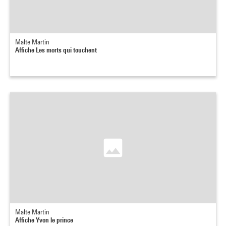
Malte Martin
Affiche Les morts qui touchent
Malte Martin
Affiche Yvon le prince