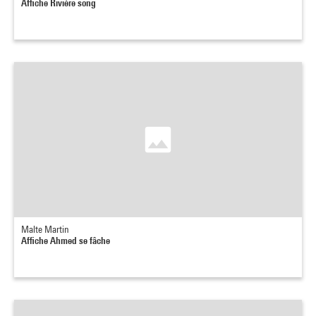
Affiche Rivière song
Malte Martin
Affiche Ahmed se fâche