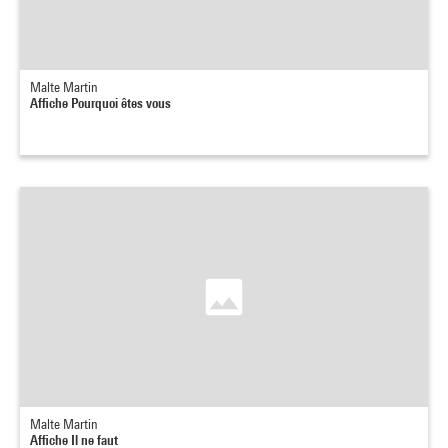
Malte Martin
Affiche Pourquoi êtes vous
Malte Martin
Affiche Il ne faut