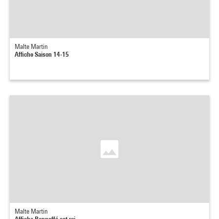
Malte Martin
Affiche Saison 14-15
Malte Martin
Affiche Bonnaffé est roi