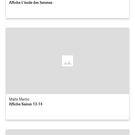
Affiche L'école des femmes
Malte Martin
Affiche Saison 13-14