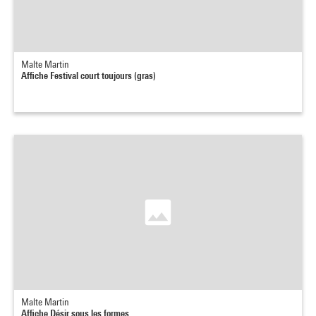
Malte Martin
Affiche Festival court toujours (gras)
Malte Martin
Affiche Désir sous les formes