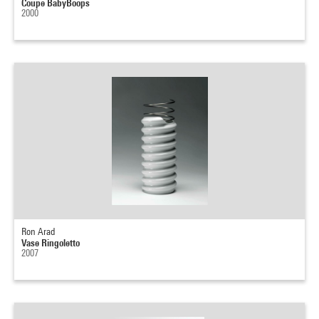
Coupe BabyBoops
2000
Ron Arad
Vase Ringoletto
2007