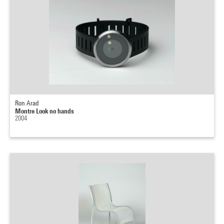
Ron Arad
Montre Look no hands
2004