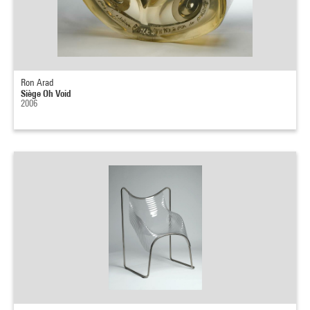
Ron Arad
Siège Oh Void
2006