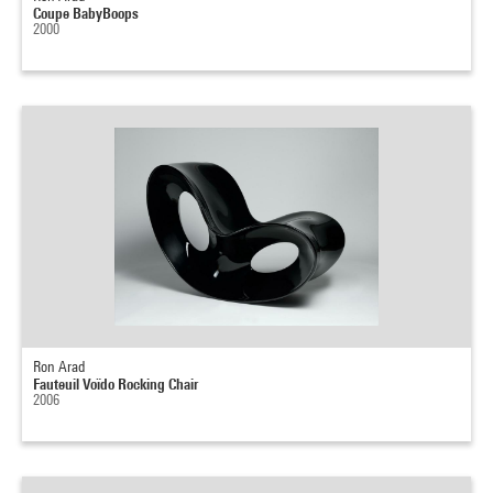
Coupe BabyBoops
2000
Ron Arad
Fauteuil Voïdo Rocking Chair
2006