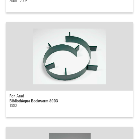
2005 - 2006
Ron Arad
Bibliothèque Bookworm 8003
1993