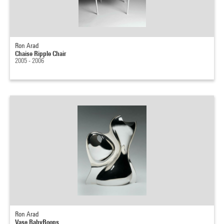
Ron Arad
Chaise Ripple Chair
2005 - 2006
Ron Arad
Vase BabyBoops