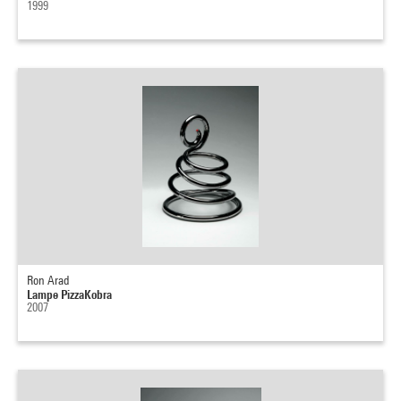
1999
Ron Arad
Lampe PizzaKobra
2007