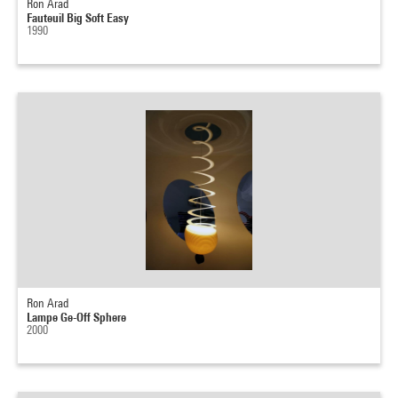
Ron Arad
Fauteuil Big Soft Easy
1990
Ron Arad
Lampe Ge-Off Sphere
2000