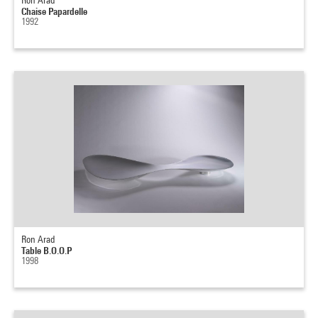
Ron Arad
Chaise Papardelle
1992
Ron Arad
Table B.O.O.P
1998