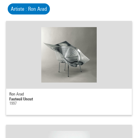
Artiste : Ron Arad
Ron Arad
Fauteuil Uncut
1997