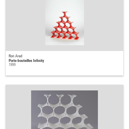
Ron Arad
Porte-bouteilles Infinity
1999