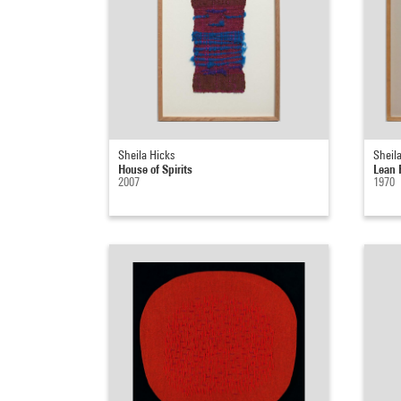
Sheila Hicks
Sheil
House of Spirits
Lean 
2007
1970