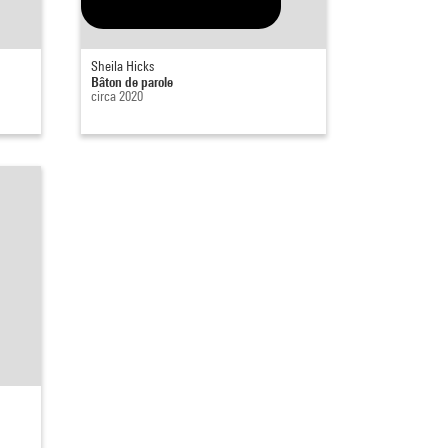
Sheila Hicks
Bâton de parole
circa 2020