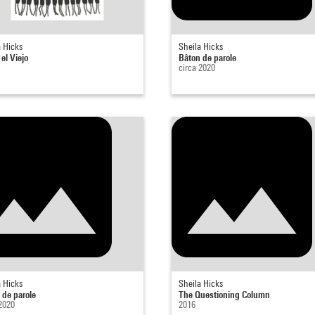
a Hicks
Sheila Hicks
el Viejo
Bâton de parole
circa 2020
a Hicks
Sheila Hicks
 de parole
The Questioning Column
 2020
2016