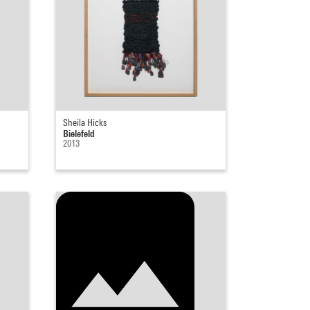
Sheila Hicks
Bielefeld
2013