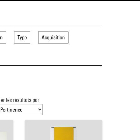
on
Type
Acquisition
ier les résultats par