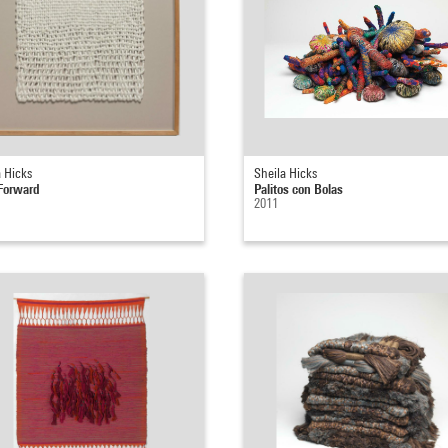
a Hicks
Sheila Hicks
Forward
Palitos con Bolas
2011