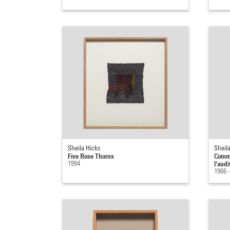
Sheila Hicks
Sheil
Five Rose Thorns
Comma
1994
l'audi
1966 