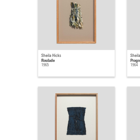
Sheila Hicks
Sheil
Roulade
Progr
1965
1964