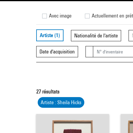
Avec image
Actuellement en prê
Artiste
(1)
Nationalité de l'artiste
Date d'acquisition
27
résultats
Artiste : Sheila Hicks