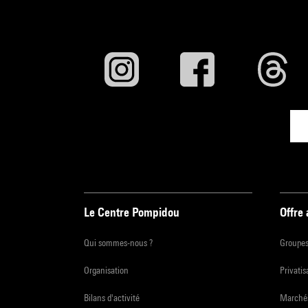
Le Centre Pompidou
Offre
Qui sommes-nous ?
Groupe
Organisation
Privatis
Bilans d'activité
Marchés