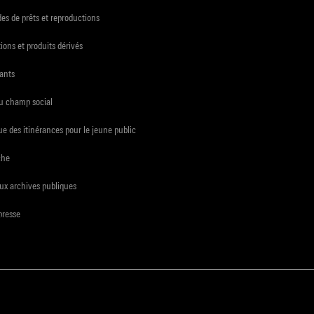
s de prêts et reproductions
ions et produits dérivés
ants
du champ social
e des itinérances pour le jeune public
che
ux archives publiques
presse