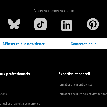
Nous sommes sociaux
M'inscrire à la newsletter
Contactez-nous
 aux professionnels
Expertise et conseil
s
Formations pour entreprises
ations
Formations pour les collectivités territor
 publics et appels à concurrence