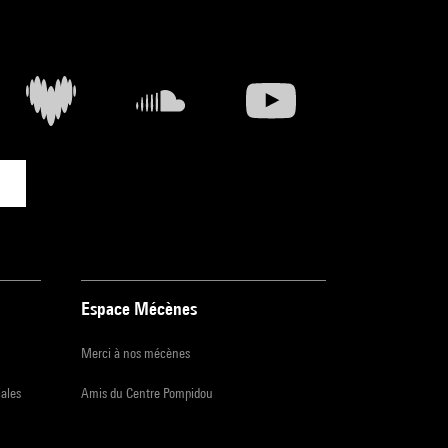
Espace Mécènes
Merci à nos mécènes
iales
Amis du Centre Pompidou