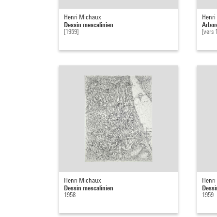
Henri Michaux
Henri
Dessin mescalinien
Arbor
[1959]
[vers 
Henri Michaux
Henri
Dessin mescalinien
Dessi
1958
1959