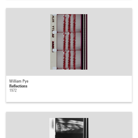
William Pye
Reflections
1972