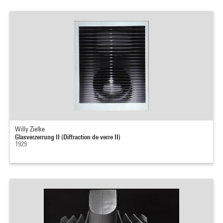
Willy Zielke
Glasverzerrung II (Diffraction de verre II)
1929