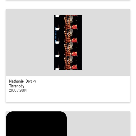
Nathaniel Dorsky
Threnody
2003 / 2004