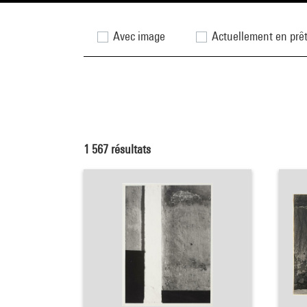
Avec image
Actuellement en prê
1 567
résultats