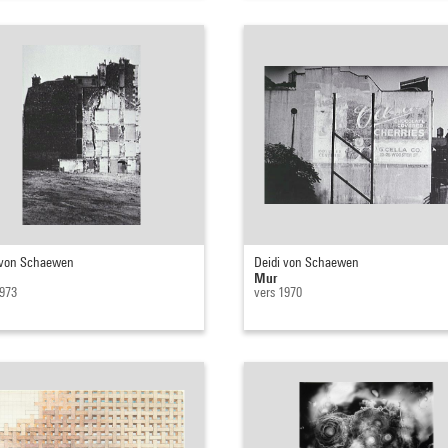
 von Schaewen
Deidi von Schaewen
Mur
1973
vers 1970