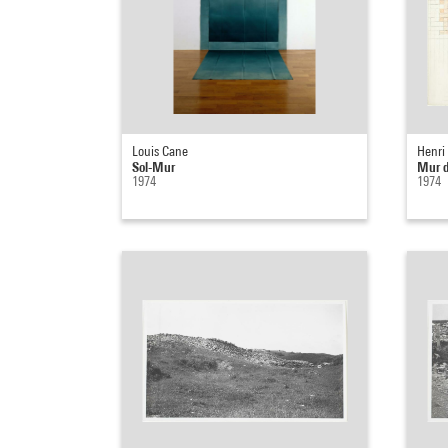
Louis Cane
Henri
Sol-Mur
Mur d
1974
1974