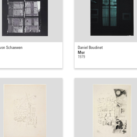
 von Schaewen
Daniel Boudinet
Mur
1979