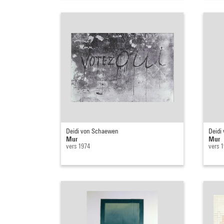
Deidi von Schaewen
Deidi
Mur
Mur
vers 1974
vers 