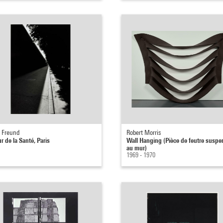
e Freund
Robert Morris
r de la Santé, Paris
Wall Hanging (Pièce de feutre susp
au mur)
1969 - 1970