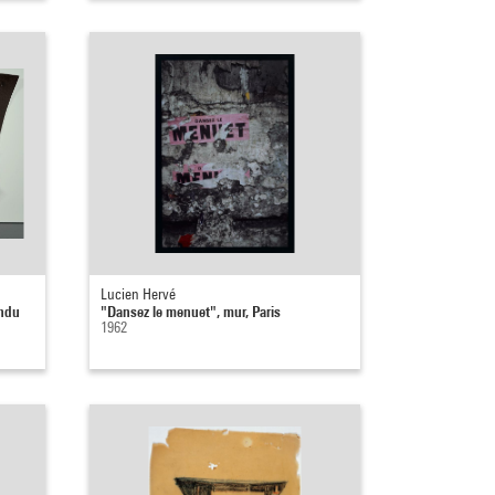
Lucien Hervé
endu
"Dansez le menuet", mur, Paris
1962