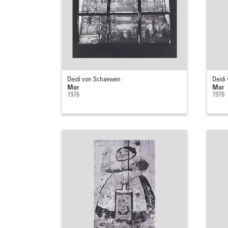
Deidi von Schaewen
Deidi
Mur
Mur
1976
1976