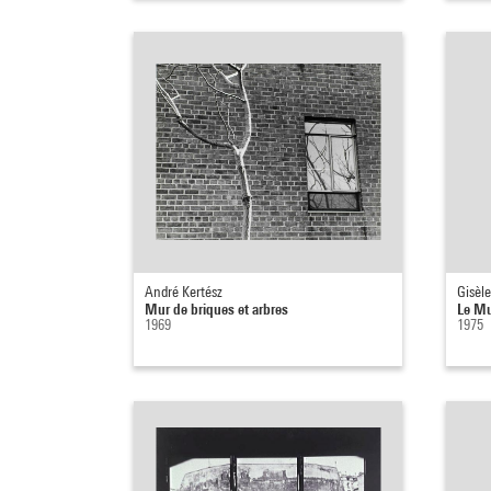
André Kertész
Gisèl
Mur de briques et arbres
Le Mu
1969
1975