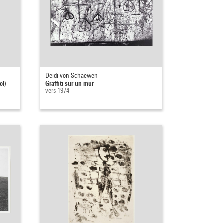
Deidi von Schaewen
el)
Graffiti sur un mur
vers 1974