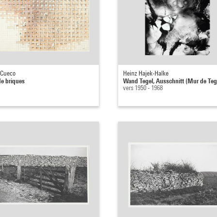
 Cueco
Heinz Hajek-Halke
e briques
Wand Tegel, Ausschnitt (Mur de Teg
vers 1950 - 1968