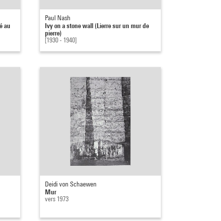
Paul Nash
é au
Ivy on a stone wall (Lierre sur un mur de
pierre)
[1930 - 1940]
Deidi von Schaewen
Mur
vers 1973