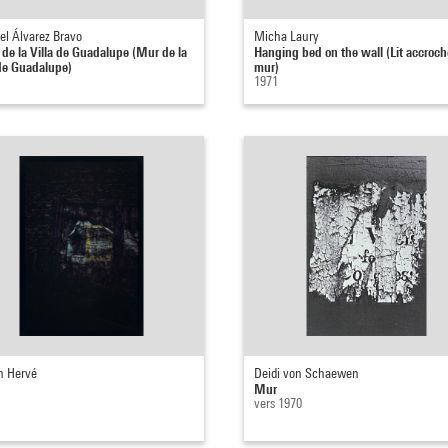
l Álvarez Bravo
Micha Laury
 de la Villa de Guadalupe (Mur de la
Hanging bed on the wall (Lit accroch
 de Guadalupe)
mur)
1971
n Hervé
Deidi von Schaewen
Mur
vers 1970