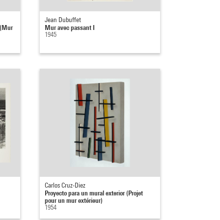
Jean Dubuffet
 (Mur
Mur avec passant I
1945
Carlos Cruz-Diez
Proyecto para un mural exterior (Projet
pour un mur extérieur)
1954