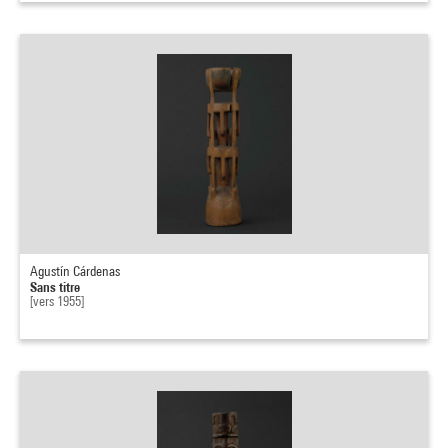
Agustín Cárdenas
Sans titre
[vers 1955]