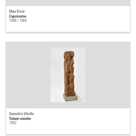
Max Ernst
Capricorne
1948 / 1964
Sesostris Vitullo
Totem-condor
1952