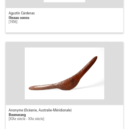
Agustín Cárdenas
Oiseau connu
[1956]
Anonyme (Océanie, Australie-Méridionale)
Boomerang
[XIXe siècle - XXe siècle]