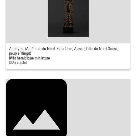
Anonyme (Amérique du Nord, Etats-Unis, Alaska, Côte du Nord-Ouest,
peuple Tlingit)
Mât héraldique miniature
[XXe siècle]