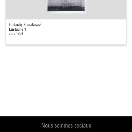
Eustachy Kossakowski
Eustache 1
vers 1984
Nous sommes sociaux