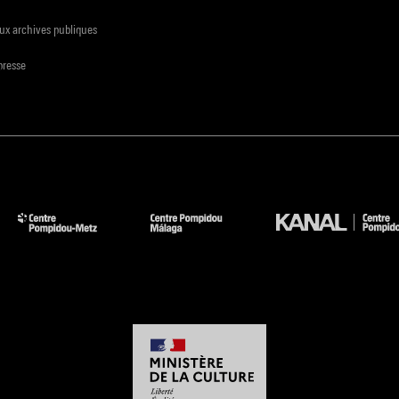
ux archives publiques
presse