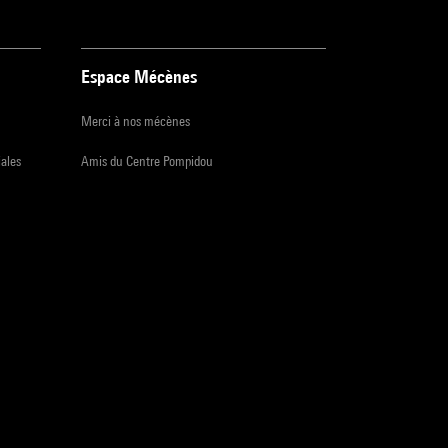
Espace Mécènes
Merci à nos mécènes
iales
Amis du Centre Pompidou