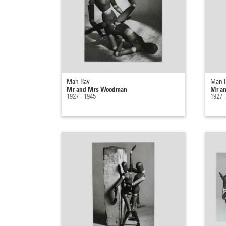
Man Ray
Man 
Mr and Mrs Woodman
Mr a
1927 - 1945
1927 