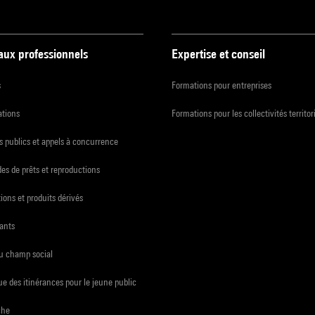
 aux professionnels
Expertise et conseil
s
Formations pour entreprises
ations
Formations pour les collectivités territor
 publics et appels à concurrence
s de prêts et reproductions
ions et produits dérivés
ants
du champ social
e des itinérances pour le jeune public
che