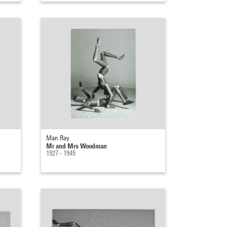
Man Ray
Mr and Mrs Woodman
1927 - 1945