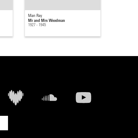
Man Ray
Mr and Mrs Woodman
1927 - 1945