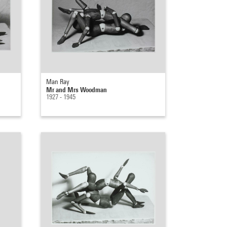
Man Ray
Mr and Mrs Woodman
1927 - 1945