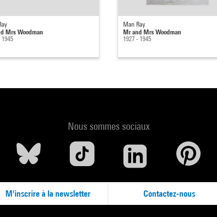
Ray
Man Ray
nd Mrs Woodman
Mr and Mrs Woodman
- 1945
1927 - 1945
Nous sommes sociaux
M'inscrire à la newsletter
Contactez-nous