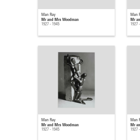
Man Ray
Man 
Mr and Mrs Woodman
Mr a
1927 - 1945
1927 
Man Ray
Man 
Mr and Mrs Woodman
Mr a
1927 - 1945
1927 