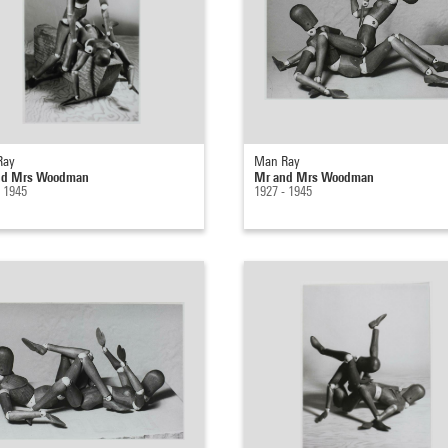
Ray
Man Ray
nd Mrs Woodman
Mr and Mrs Woodman
- 1945
1927 - 1945