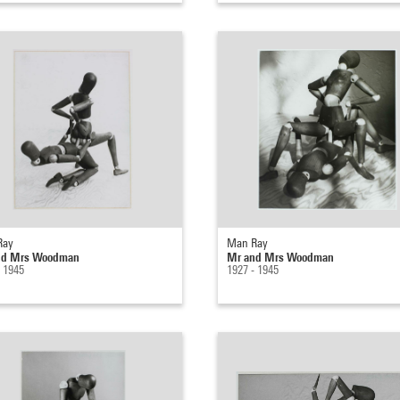
Ray
Man Ray
nd Mrs Woodman
Mr and Mrs Woodman
- 1945
1927 - 1945