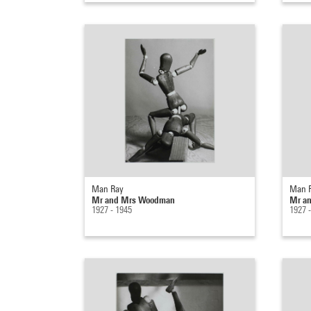
Man Ray
Man 
Mr and Mrs Woodman
Mr a
1927 - 1945
1927 