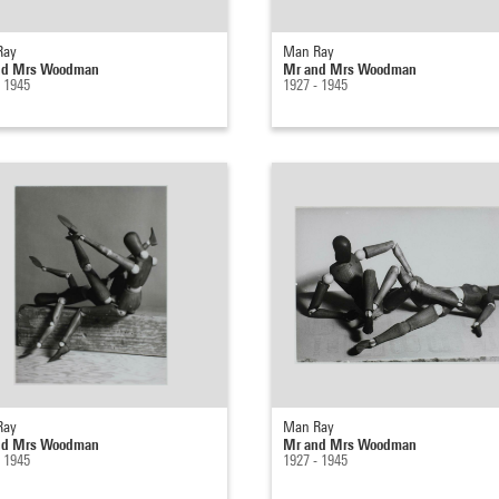
Ray
Man Ray
nd Mrs Woodman
Mr and Mrs Woodman
- 1945
1927 - 1945
Ray
Man Ray
nd Mrs Woodman
Mr and Mrs Woodman
- 1945
1927 - 1945