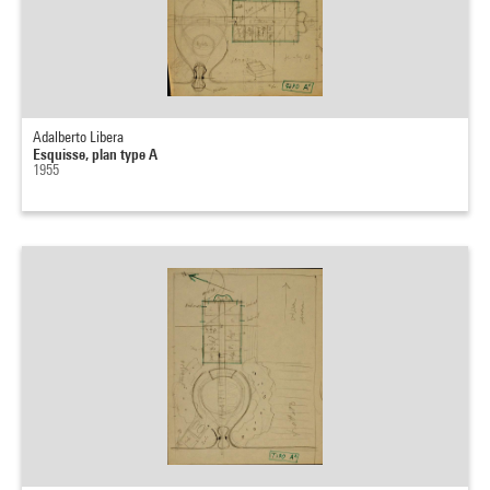
Adalberto Libera
Esquisse, plan type A
1955