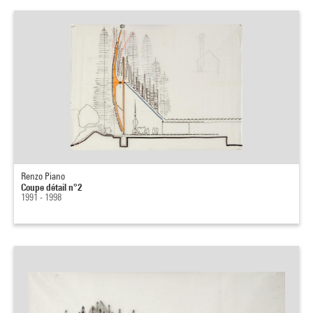
Renzo Piano
Coupe détail n°2
1991 - 1998