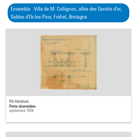
Ensemble : Villa de M. Collignon, allée des Genêts d'or,
Sables-d'Or-les-Pins, Fréhel, Bretagne
Pol Abraham
Porte charretière
septembre 1926