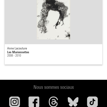
Anne Lacouture
Les Marionnettes
2008 - 2010
Nous sommes sociaux