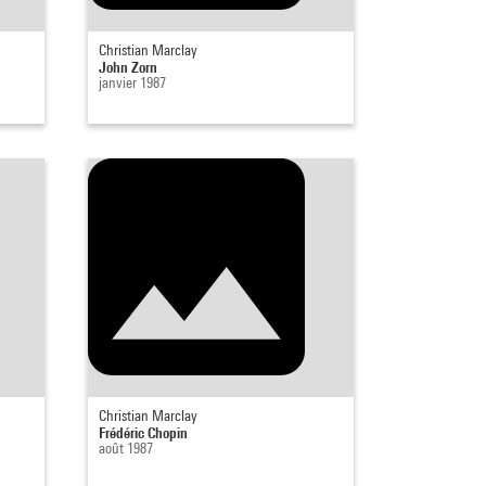
Christian Marclay
John Zorn
janvier 1987
Christian Marclay
Frédéric Chopin
août 1987