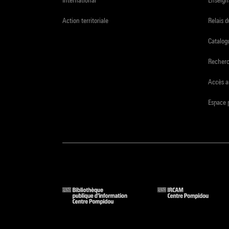
Action territoriale
Relais 
Catalogu
Recher
Accès a
Espace 