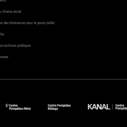
du champ social
e des itinérances pour le jeune public
che
ux archives publiques
presse