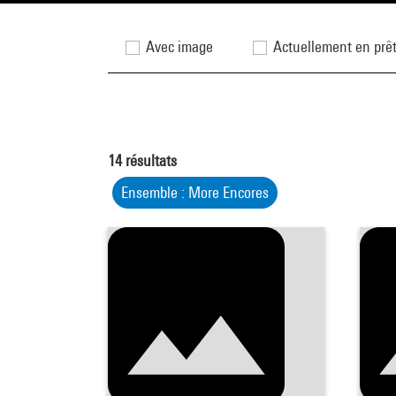
Avec image
Actuellement en prê
14
résultats
Ensemble : More Encores