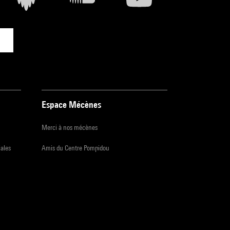
Espace Mécènes
Merci à nos mécènes
iales
Amis du Centre Pompidou