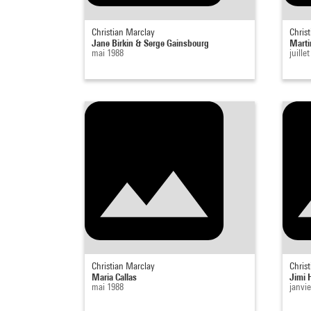
Christian Marclay
Chris
Jane Birkin & Serge Gainsbourg
Marti
mai 1988
juille
Christian Marclay
Chris
Maria Callas
Jimi 
mai 1988
janvie