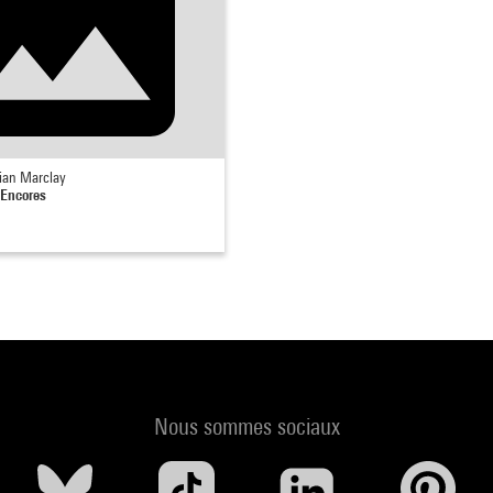
tian Marclay
Encores
Nous sommes sociaux