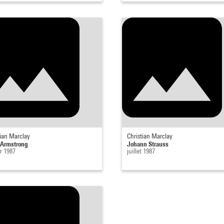
tian Marclay
Christian Marclay
 Armstrong
Johann Strauss
r 1987
juillet 1987