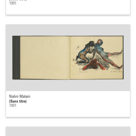
1991
Nalini Malani
(Sans titre)
1991