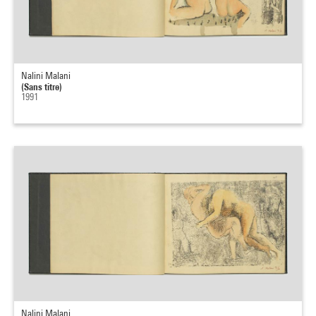
Nalini Malani
(Sans titre)
1991
Nalini Malani