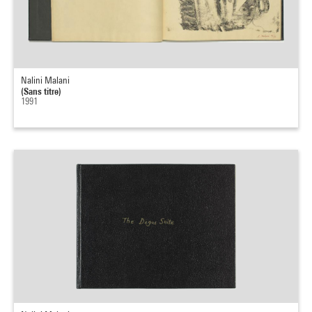
Nalini Malani
(Sans titre)
1991