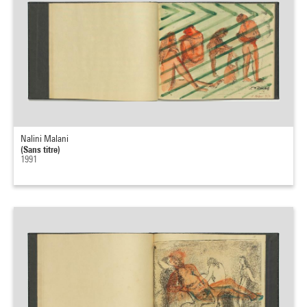
Nalini Malani
(Sans titre)
1991