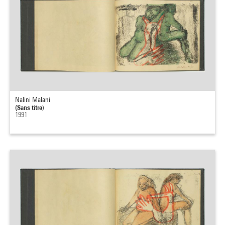
Nalini Malani
(Sans titre)
1991