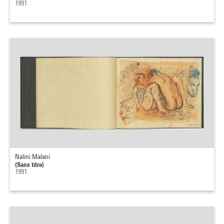
1991
Nalini Malani
(Sans titre)
1991