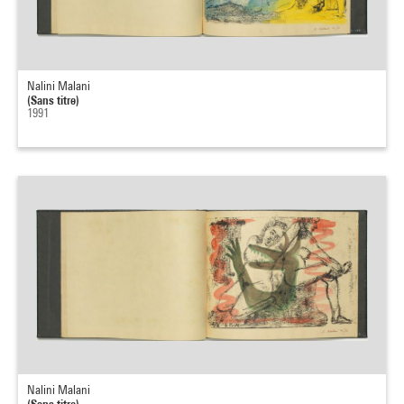
Nalini Malani
(Sans titre)
1991
Nalini Malani
(Sans titre)