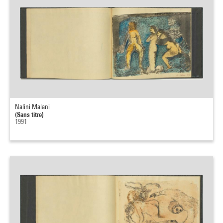
Nalini Malani
(Sans titre)
1991