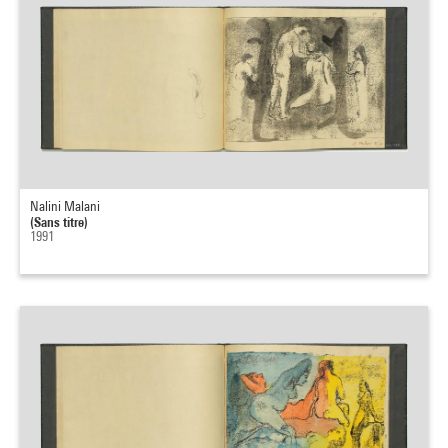
Nalini Malani
(Sans titre)
1991