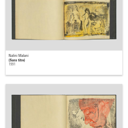
Nalini Malani
(Sans titre)
1991