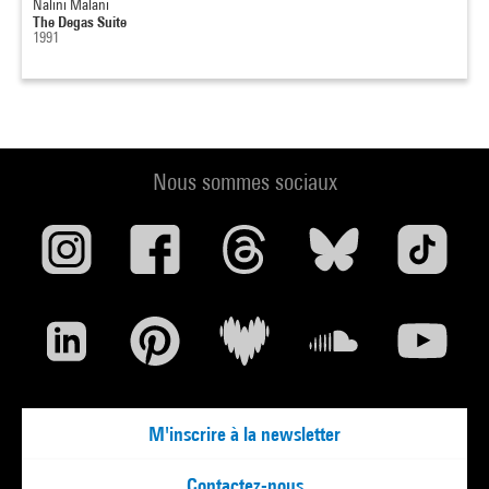
Nalini Malani
The Degas Suite
1991
Nous sommes sociaux
M'inscrire à la newsletter
Contactez-nous