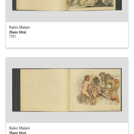
Nalini Malani
(Sans titre)
1991
Nalini Malani
(Sans titre)