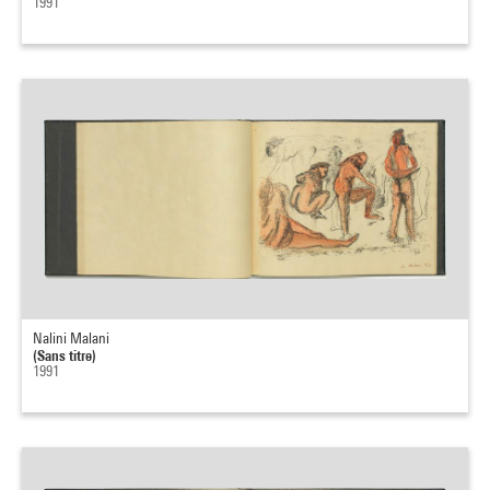
1991
Nalini Malani
(Sans titre)
1991