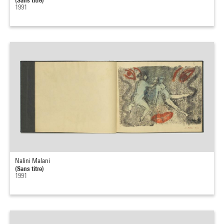
1991
Nalini Malani
(Sans titre)
1991