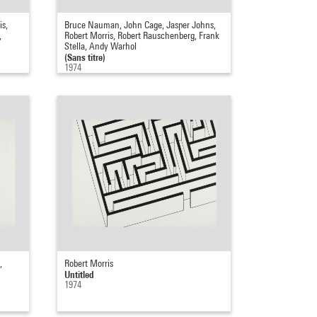
is,
Bruce Nauman, John Cage, Jasper Johns,
,
Robert Morris, Robert Rauschenberg, Frank
Stella, Andy Warhol
(Sans titre)
1974
,
Robert Morris
Untitled
1974