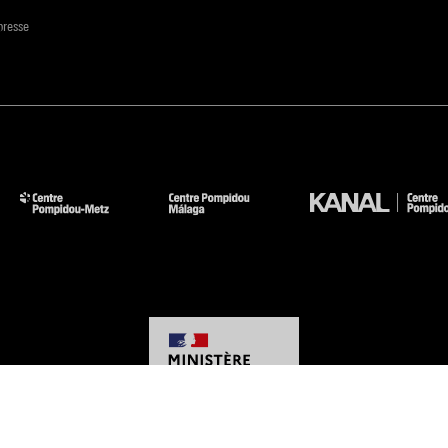
presse