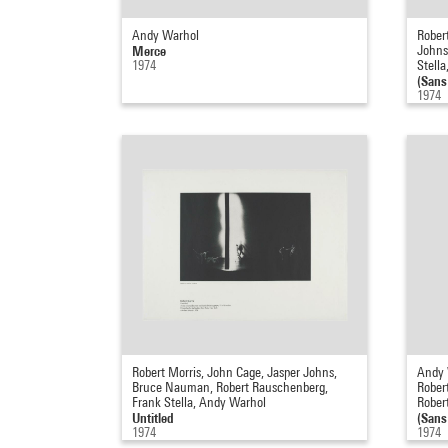
Andy Warhol
Rober
Merce
Johns
1974
Stell
(Sans 
1974
Robert Morris, John Cage, Jasper Johns,
Andy 
Bruce Nauman, Robert Rauschenberg,
Rober
Frank Stella, Andy Warhol
Rober
Untitled
(Sans 
1974
1974