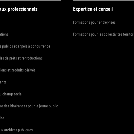
 aux professionnels
Expertise et conseil
s
Formations pour entreprises
ations
Formations pour les collectivités territor
 publics et appels à concurrence
s de prêts et reproductions
ions et produits dérivés
ants
du champ social
e des itinérances pour le jeune public
che
ux archives publiques