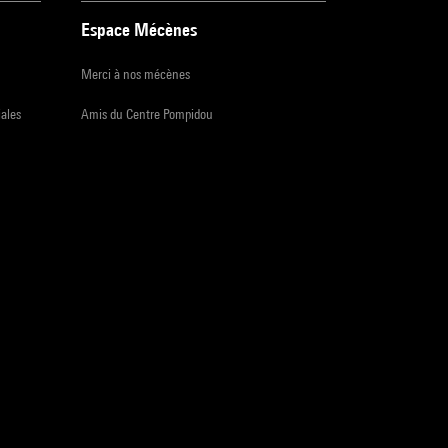
Espace Mécènes
Merci à nos mécènes
iales
Amis du Centre Pompidou