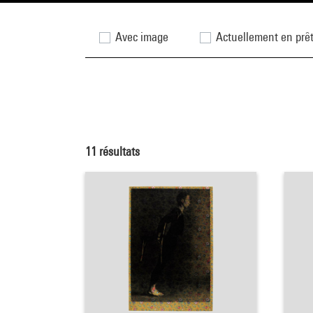
Avec image
Actuellement en prê
11
résultats