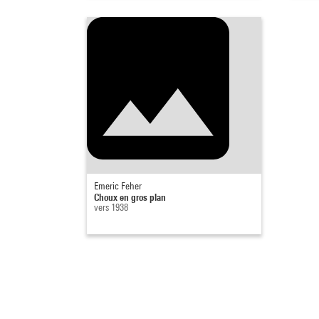
Emeric Feher
Choux en gros plan
vers 1938