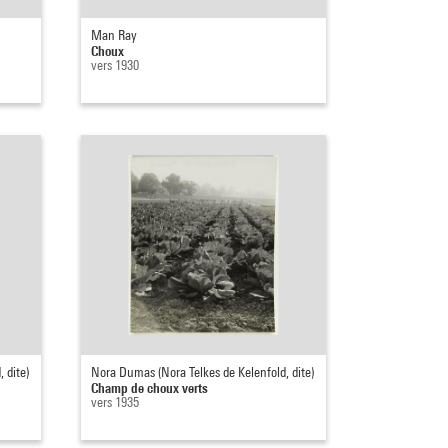
Man Ray
Choux
vers 1930
 dite)
Nora Dumas (Nora Telkes de Kelenfold, dite)
Champ de choux verts
vers 1935