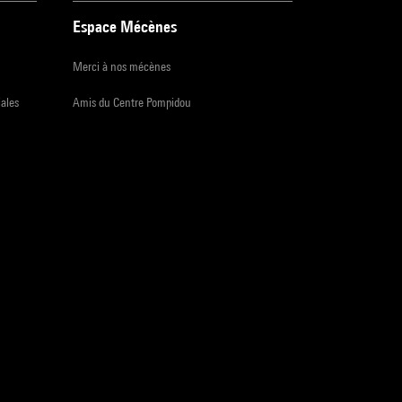
Espace Mécènes
Merci à nos mécènes
iales
Amis du Centre Pompidou