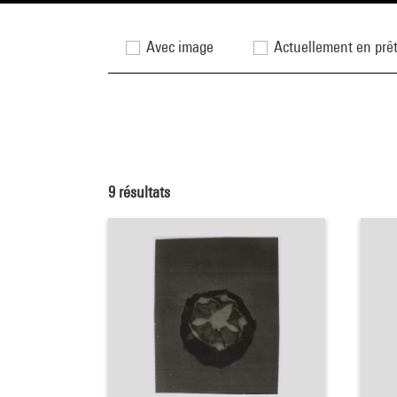
Avec image
Actuellement en prê
9
résultats