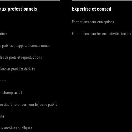
 aux professionnels
Expertise et conseil
s
Formations pour entreprises
ations
Formations pour les collectivités territor
 publics et appels à concurrence
s de prêts et reproductions
ions et produits dérivés
ants
du champ social
e des itinérances pour le jeune public
che
ux archives publiques