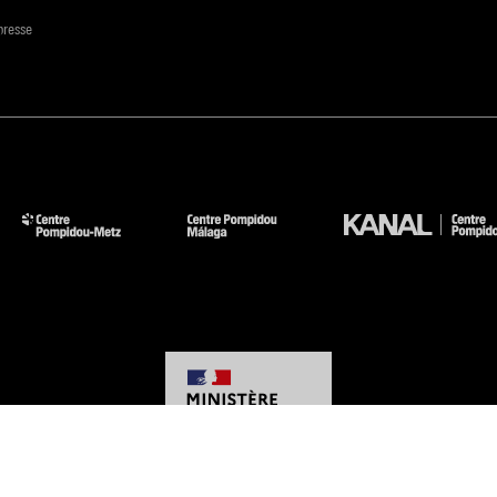
presse