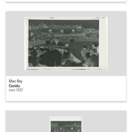
Man Ray
Corrida
vers 1937