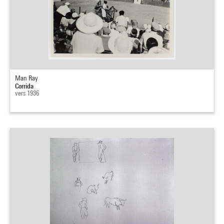
Man Ray
Corrida
vers 1936