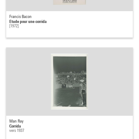
Francis Bacon
Etude pour une corrida
[1972]
Man Ray
Corrida
vers 1937