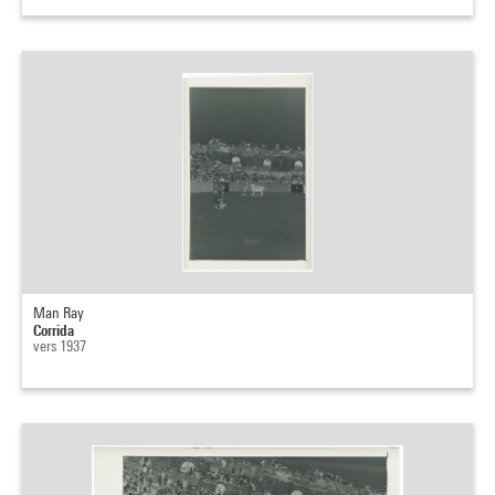
Man Ray
Corrida
vers 1937