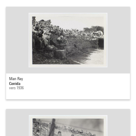
Man Ray
Corrida
vers 1936