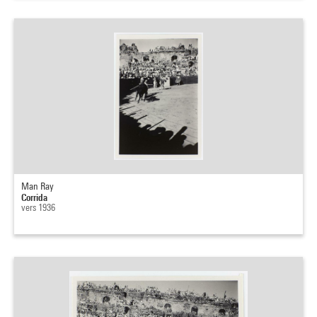
Man Ray
Corrida
vers 1936