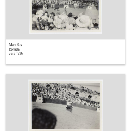
Man Ray
Corrida
vers 1936