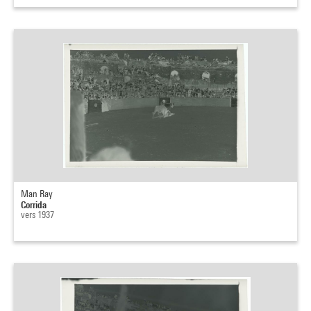
Man Ray
Corrida
vers 1937