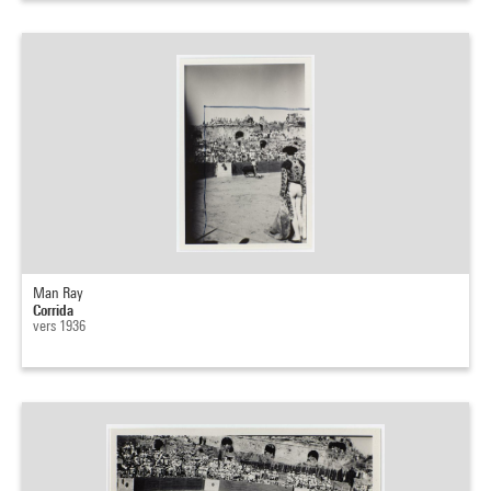
Man Ray
Corrida
vers 1936