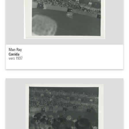
Man Ray
Corrida
vers 1937