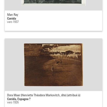
Man Ray
Corrida
vers 1937
Dora Maar (Henriette Théodora Markovitch, dite) (attribué à)
Corrida, Espagne ?
vers 1926