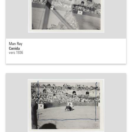
Man Ray
Corrida
vers 1936