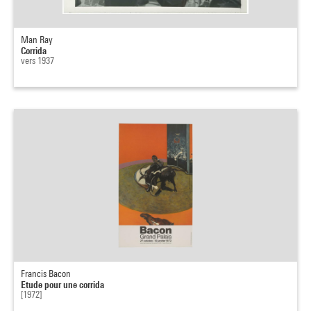
Man Ray
Corrida
vers 1937
Francis Bacon
Etude pour une corrida
[1972]