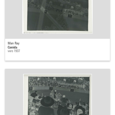
Man Ray
Corrida
vers 1937