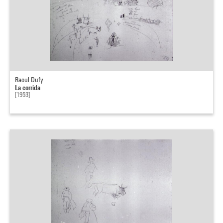
Raoul Dufy
La corrida
[1953]