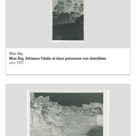
Man Ray
Man Ray, Adrienne Fidelin et deux personnes non identifiées
vers 1937