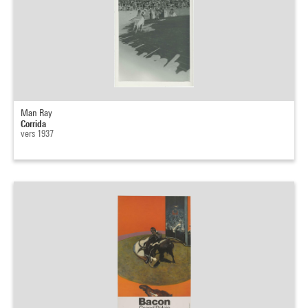
Man Ray
Corrida
vers 1937