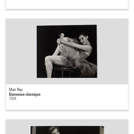
Man Ray
Danseuse classique
1934