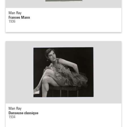
Man Ray
Frances Mann
1936
Man Ray
Danseuse classique
1934