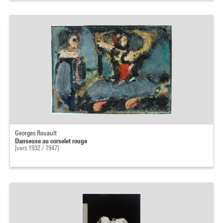
Georges Rouault
Danseuse au corselet rouge
[vers 1932 / 1947]