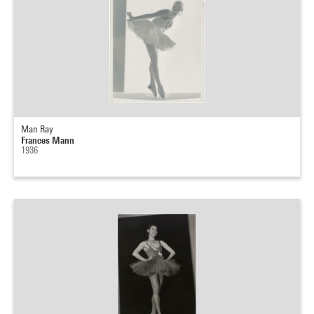
Man Ray
Frances Mann
1936