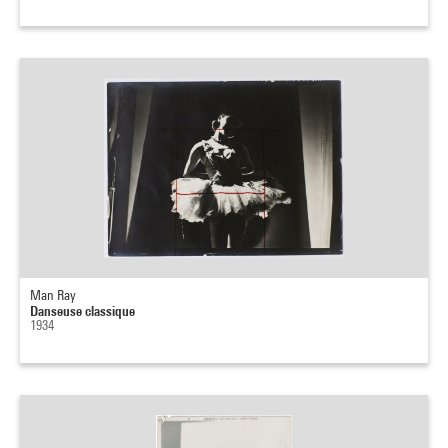
Man Ray
Danseuse classique
1934