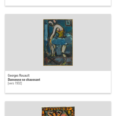
Georges Rouault
Danseuse se chaussant
[vers 1932]