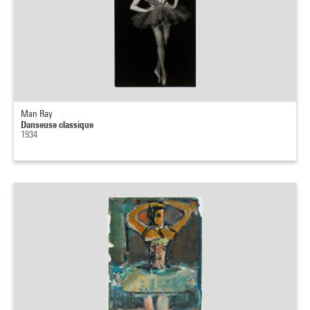
Man Ray
Danseuse classique
1934