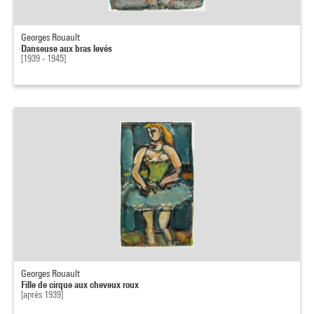
Georges Rouault
Danseuse aux bras levés
[1939 - 1945]
Georges Rouault
Fille de cirque aux cheveux roux
[après 1939]