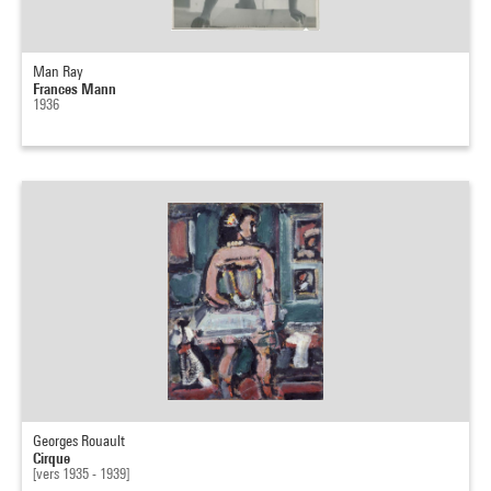
Man Ray
Frances Mann
1936
Georges Rouault
Cirque
[vers 1935 - 1939]