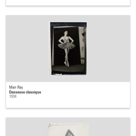
Man Ray
Danseuse classique
1934