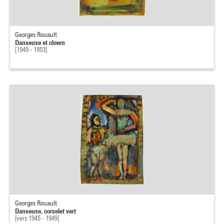
Georges Rouault
Danseuse et clown
[1949 - 1953]
Georges Rouault
Danseuse, corselet vert
[vers 1945 - 1949]