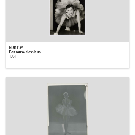
Man Ray
Danseuse classique
1934