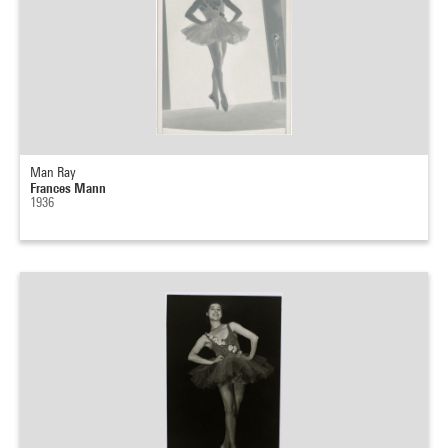
Man Ray
Frances Mann
1936