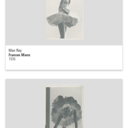
Man Ray
Frances Mann
1936