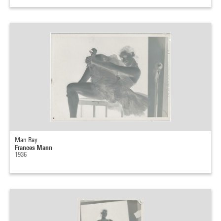
Man Ray
Frances Mann
1936