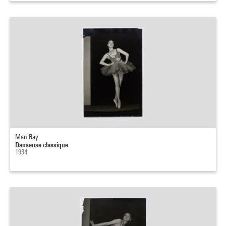
Man Ray
Danseuse classique
1934