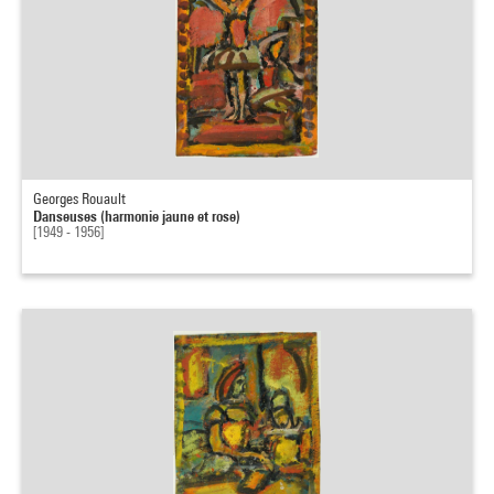
Georges Rouault
Danseuses (harmonie jaune et rose)
[1949 - 1956]