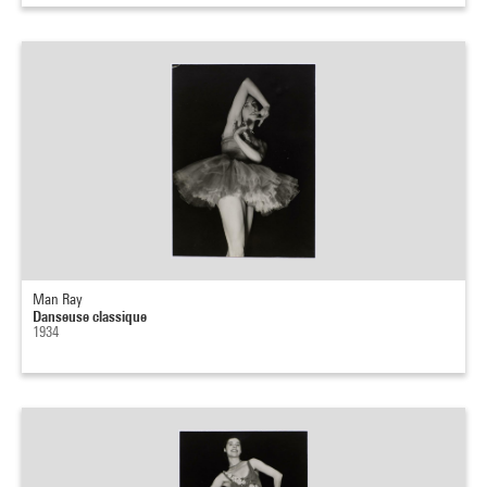
Man Ray
Danseuse classique
1934