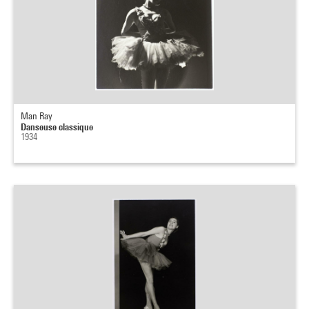
Man Ray
Danseuse classique
1934