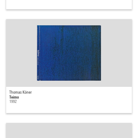
Thomas Köner
Teimo
1992