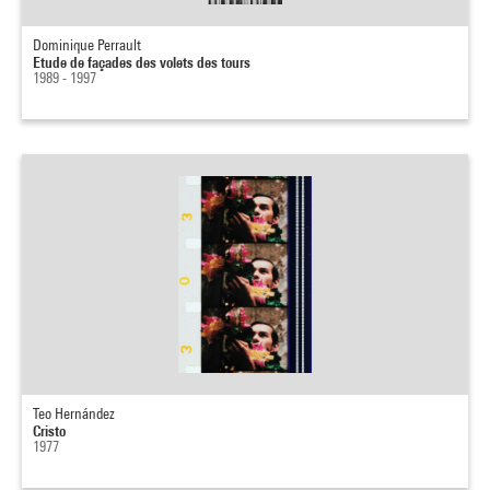
Dominique Perrault
Etude de façades des volets des tours
1989 - 1997
Teo Hernández
Cristo
1977