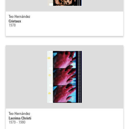
Teo Hernández
Cristaux
1978
Teo Hernández
Lacrima Christi
1979 - 1980