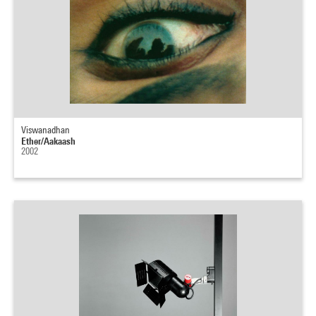
Viswanadhan
Ether/Aakaash
2002