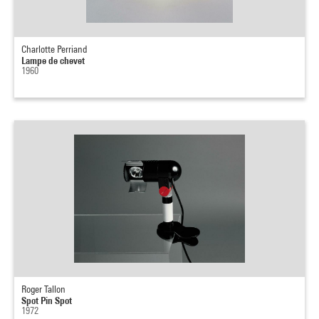
Charlotte Perriand
Lampe de chevet
1960
Roger Tallon
Spot Pin Spot
1972