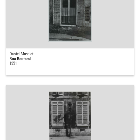
Daniel Masclet
Rue Bautarel
1951