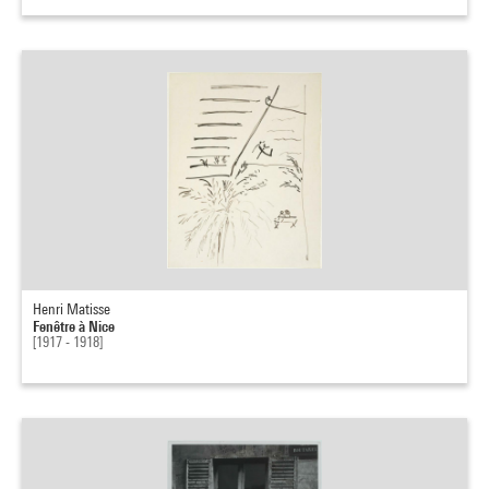
Henri Matisse
Fenêtre à Nice
[1917 - 1918]