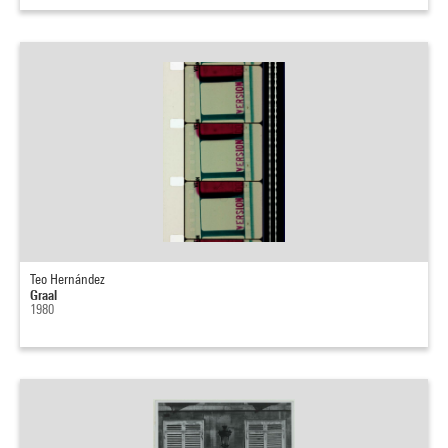
Teo Hernández
Graal
1980