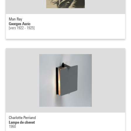
Man Ray
Georges Auric
[vers 1922 - 1925]
Charlotte Perriand
Lampe de chevet
1960